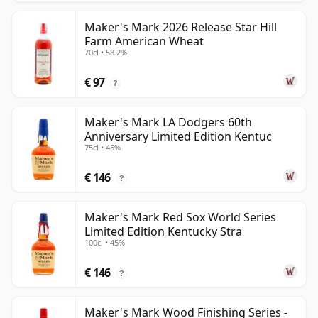
Maker's Mark 2026 Release Star Hill
Farm American Wheat
70cl • 58.2%
€ 97
?
Maker's Mark LA Dodgers 60th
Anniversary Limited Edition Kentuc
75cl • 45%
€ 146
?
Maker's Mark Red Sox World Series
Limited Edition Kentucky Stra
100cl • 45%
€ 146
?
Maker's Mark Wood Finishing Series -