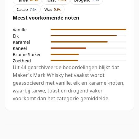
Cacao
Was
7.6x
5.9x
Meest voorkomende noten
Vanille
Eik
Karamel
Kaneel
Bruine Suiker
Zoetheid
Uit 44 gearchiveerde beoordelingen blijkt dat
Maker's Mark Whisky het vaakst wordt
geassocieerd met vanille, eik en karamel-noten,
waarbij tarwe, toast en drogend vaker
voorkomt dan het categorie-gemiddelde.