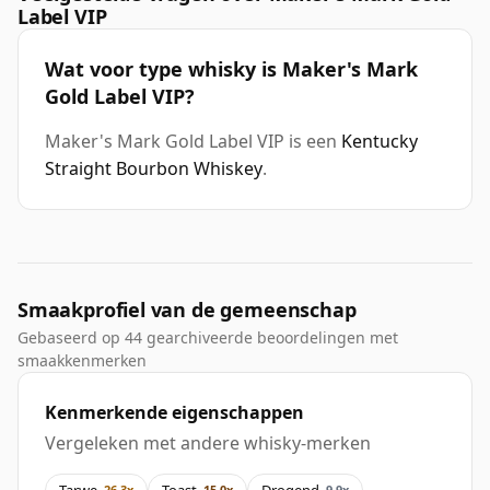
Label VIP
Wat voor type whisky is Maker's Mark
Gold Label VIP?
Maker's Mark Gold Label VIP is een
Kentucky
Straight Bourbon Whiskey
.
Smaakprofiel van de gemeenschap
Gebaseerd op 44 gearchiveerde beoordelingen met
smaakkenmerken
Kenmerkende eigenschappen
Vergeleken met andere whisky-merken
Tarwe
Toast
Drogend
26.3x
15.0x
9.9x