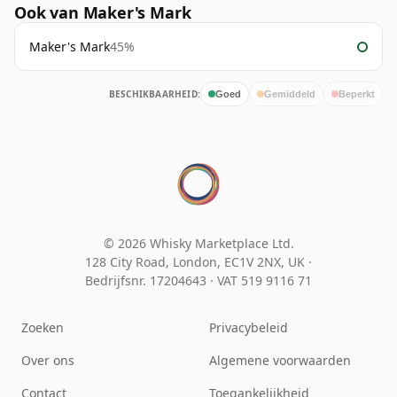
Ook van Maker's Mark
Maker's Mark
45%
BESCHIKBAARHEID:
Goed
Gemiddeld
Beperkt
© 2026 Whisky Marketplace Ltd.
128 City Road, London, EC1V 2NX, UK ·
Bedrijfsnr. 17204643
·
VAT 519 9116 71
Zoeken
Privacybeleid
Over ons
Algemene voorwaarden
Contact
Toegankelijkheid