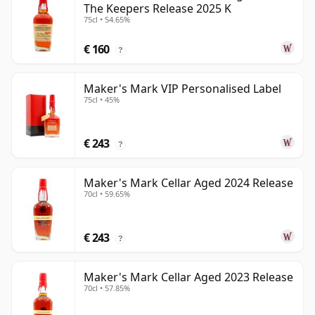
The Keepers Release 2025 K
75cl • 54.65%
€ 160
?
Maker's Mark VIP Personalised Label
75cl • 45%
€ 243
?
Maker's Mark Cellar Aged 2024 Release
70cl • 59.65%
€ 243
?
Maker's Mark Cellar Aged 2023 Release
70cl • 57.85%