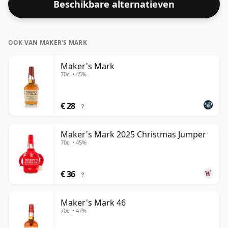
Beschikbare alternatieven
OOK VAN MAKER'S MARK
Maker's Mark
70cl • 45%
€ 28
?
Maker's Mark 2025 Christmas Jumper
70cl • 45%
€ 36
?
Maker's Mark 46
70cl • 47%