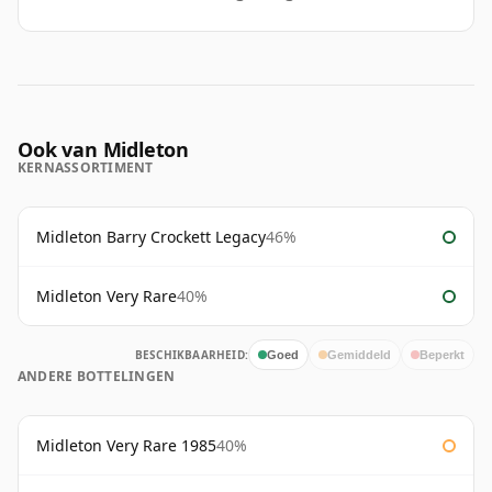
Ook van Midleton
KERNASSORTIMENT
Midleton Barry Crockett Legacy
46%
Midleton Very Rare
40%
BESCHIKBAARHEID:
Goed
Gemiddeld
Beperkt
ANDERE BOTTELINGEN
Midleton Very Rare 1985
40%