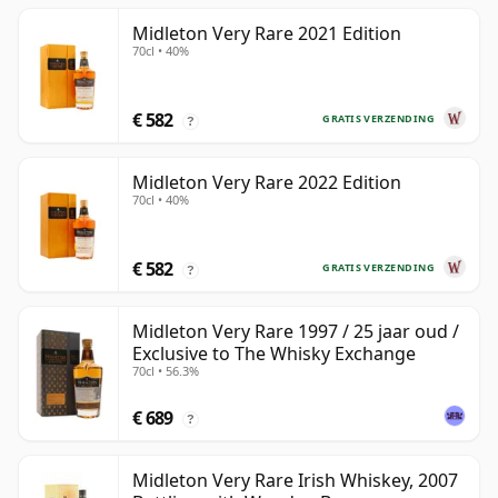
Midleton Very Rare 2021 Edition
70cl • 40%
€ 582
GRATIS VERZENDING
?
Midleton Very Rare 2022 Edition
70cl • 40%
€ 582
GRATIS VERZENDING
?
Midleton Very Rare 1997 / 25 jaar oud /
Exclusive to The Whisky Exchange
70cl • 56.3%
€ 689
?
Midleton Very Rare Irish Whiskey, 2007