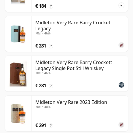
€ 184
?
Midleton Very Rare Barry Crockett
Legacy
70cl • 46%
€ 281
?
Midleton Very Rare Barry Crockett
Legacy Single Pot Still Whiskey
70cl • 46%
€ 281
?
Midleton Very Rare 2023 Edition
70cl • 40%
€ 291
?