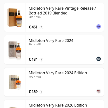
Midleton Very Rare Vintage Release /
Bottled 2019 Blended
70cl • 40%
€ 461
?
Midleton Very Rare 2024
70cl • 40%
€ 184
?
Midleton Very Rare 2024 Edition
70cl • 40%
€ 189
?
Midleton Very Rare 2026 Edition