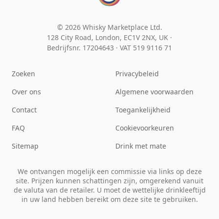
© 2026 Whisky Marketplace Ltd.
128 City Road, London, EC1V 2NX, UK ·
Bedrijfsnr. 17204643
·
VAT 519 9116 71
Zoeken
Privacybeleid
Over ons
Algemene voorwaarden
Contact
Toegankelijkheid
FAQ
Cookievoorkeuren
Sitemap
Drink met mate
We ontvangen mogelijk een commissie via links op deze
site. Prijzen kunnen schattingen zijn, omgerekend vanuit
de valuta van de retailer. U moet de wettelijke drinkleeftijd
in uw land hebben bereikt om deze site te gebruiken.