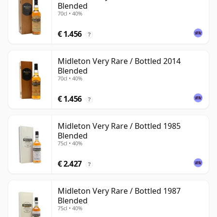
Blended
70cl • 40%
€ 1.456
?
Midleton Very Rare / Bottled 2014
Blended
70cl • 40%
€ 1.456
?
Midleton Very Rare / Bottled 1985
Blended
75cl • 40%
€ 2.427
?
Midleton Very Rare / Bottled 1987
Blended
75cl • 40%