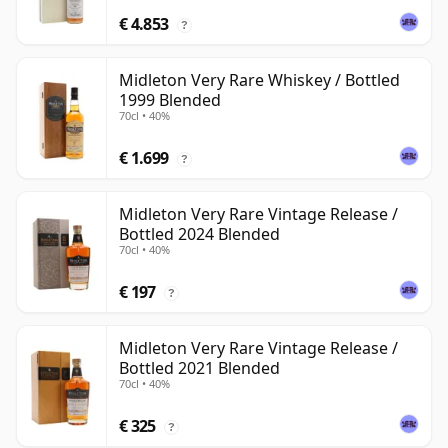
€ 4.853
?
Midleton Very Rare Whiskey / Bottled
1999 Blended
70cl • 40%
€ 1.699
?
Midleton Very Rare Vintage Release /
Bottled 2024 Blended
70cl • 40%
€ 197
?
Midleton Very Rare Vintage Release /
Bottled 2021 Blended
70cl • 40%
€ 325
?