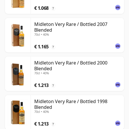
€ 1.068
?
Midleton Very Rare / Bottled 2007
Blended
70cl • 40%
€ 1.165
?
Midleton Very Rare / Bottled 2000
Blended
70cl • 40%
€ 1.213
?
Midleton Very Rare / Bottled 1998
Blended
70cl • 40%
€ 1.213
?