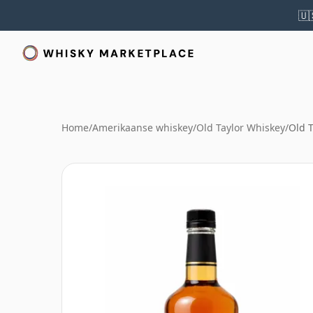
🇺
Home
/
Amerikaanse whiskey
/
Old Taylor Whiskey
/
Old T