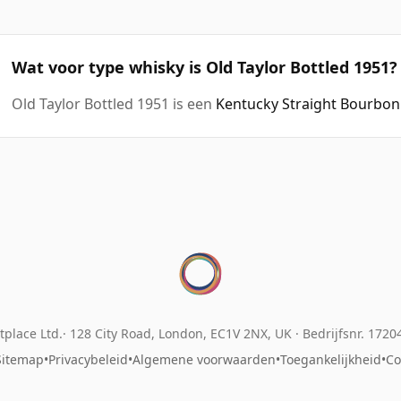
Wat voor type whisky is Old Taylor Bottled 1951?
Old Taylor Bottled 1951 is een
Kentucky Straight Bourbon
place Ltd.
128 City Road, London, EC1V 2NX, UK ·
Bedrijfsnr. 172
Sitemap
•
Privacybeleid
•
Algemene voorwaarden
•
Toegankelijkheid
•
Co