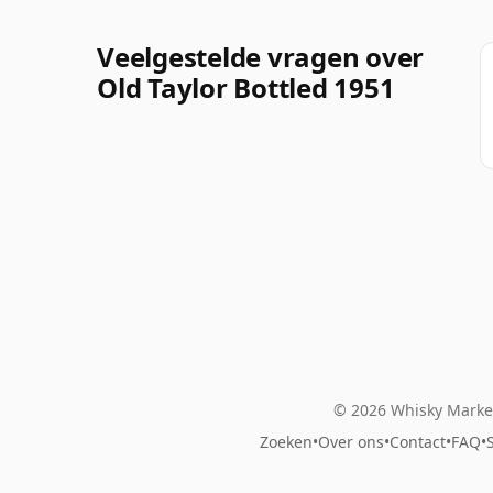
Veelgestelde vragen over
Old Taylor Bottled 1951
© 2026 Whisky Market
Zoeken
•
Over ons
•
Contact
•
FAQ
•