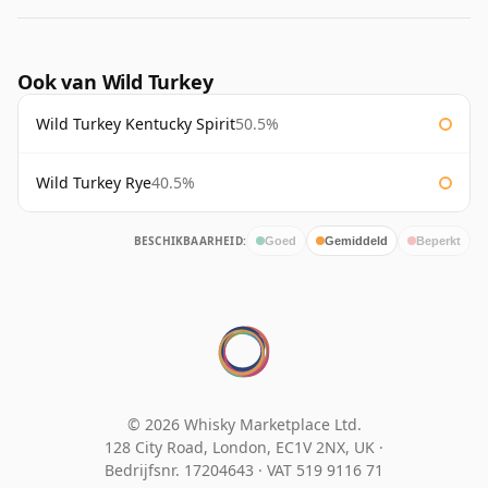
Ook van Wild Turkey
Wild Turkey Kentucky Spirit
50.5%
Wild Turkey Rye
40.5%
BESCHIKBAARHEID:
Goed
Gemiddeld
Beperkt
© 2026 Whisky Marketplace Ltd.
128 City Road, London, EC1V 2NX, UK ·
Bedrijfsnr. 17204643
·
VAT 519 9116 71