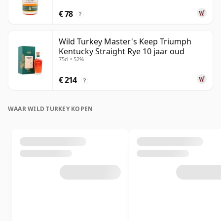
€ 78
?
Wild Turkey Master's Keep Triumph
Kentucky Straight Rye 10 jaar oud
75cl • 52%
€ 214
?
WAAR WILD TURKEY KOPEN