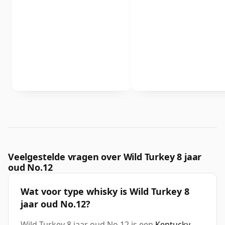
Veelgestelde vragen over Wild Turkey 8 jaar
oud No.12
Wat voor type whisky is Wild Turkey 8
jaar oud No.12?
Wild Turkey 8 jaar oud No.12 is een
Kentucky