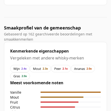
Smaakprofiel van de gemeenschap
Gebaseerd op 162 gearchiveerde beoordelingen met
smaakkenmerken
Kenmerkende eigenschappen
Vergeleken met andere whisky-merken
Wijn
Mout
Peer
Ananas
2.4x
2.3x
2.1x
2.0x
Gras
2.0x
Meest voorkomende noten
Vanille
Mout
Fruit
Citrus