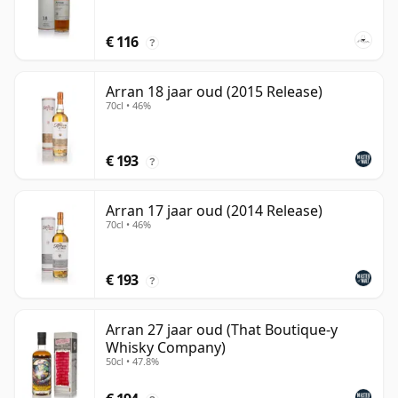
€ 116
?
Arran 18 jaar oud (2015 Release)
70cl • 46%
€ 193
?
Arran 17 jaar oud (2014 Release)
70cl • 46%
€ 193
?
Arran 27 jaar oud (That Boutique-y
Whisky Company)
50cl • 47.8%