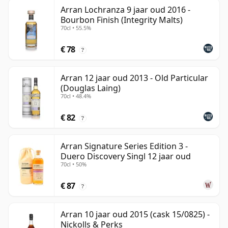
Arran Lochranza 9 jaar oud 2016 -
Bourbon Finish (Integrity Malts)
70cl • 55.5%
€ 78
?
Arran 12 jaar oud 2013 - Old Particular
(Douglas Laing)
70cl • 48.4%
€ 82
?
Arran Signature Series Edition 3 -
Duero Discovery Singl 12 jaar oud
70cl • 50%
€ 87
?
Arran 10 jaar oud 2015 (cask 15/0825) -
Nickolls & Perks