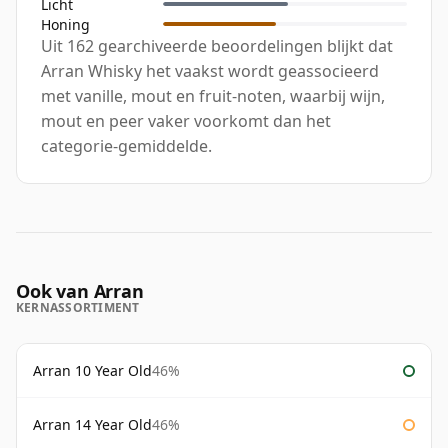
Licht
Honing
Uit 162 gearchiveerde beoordelingen blijkt dat
Arran Whisky het vaakst wordt geassocieerd
met vanille, mout en fruit-noten, waarbij wijn,
mout en peer vaker voorkomt dan het
categorie-gemiddelde.
Ook van Arran
KERNASSORTIMENT
Arran 10 Year Old
46%
Arran 14 Year Old
46%