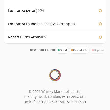
Lochranza (Arran)
40%
Lochranza Founder's Reserve (Arran)
40%
Robert Burns Arran
40%
BESCHIKBAARHEID:
Goed
Gemiddeld
Beperkt
© 2026 Whisky Marketplace Ltd.
128 City Road, London, EC1V 2NX, UK ·
Bedrijfsnr. 17204643
·
VAT 519 9116 71