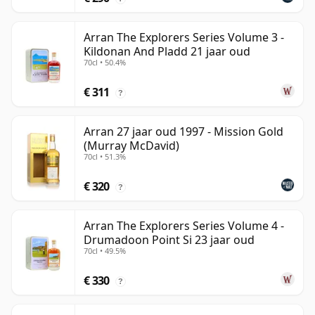
Arran The Explorers Series Volume 3 -
Kildonan And Pladd 21 jaar oud
70cl • 50.4%
€ 311
?
Arran 27 jaar oud 1997 - Mission Gold
(Murray McDavid)
70cl • 51.3%
€ 320
?
Arran The Explorers Series Volume 4 -
Drumadoon Point Si 23 jaar oud
70cl • 49.5%
€ 330
?