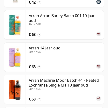
€ 42
?
Arran Arran Barley Batch 001 10 jaar
oud
70cl • 50%
€ 63
?
Arran 14 jaar oud
70cl • 46%
€ 68
?
Arran Machrie Moor Batch #1 - Peated
Lochranza Single Ma 10 jaar oud
70cl • 46%
€ 68
?