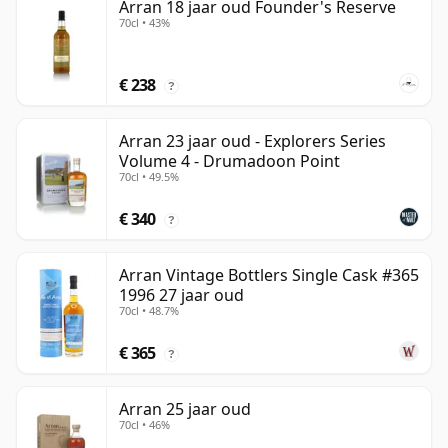
Arran 18 jaar oud Founder's Reserve
70cl • 43%
€ 238
?
Arran 23 jaar oud - Explorers Series
Volume 4 - Drumadoon Point
70cl • 49.5%
€ 340
?
Arran Vintage Bottlers Single Cask #365
1996 27 jaar oud
70cl • 48.7%
€ 365
?
Arran 25 jaar oud
70cl • 46%