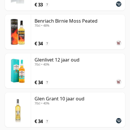
€ 33
?
Benriach Birnie Moss Peated
70cl • 48%
€ 34
?
Glenlivet 12 jaar oud
70cl • 40%
€ 34
?
Glen Grant 10 jaar oud
70cl • 40%
€ 34
?