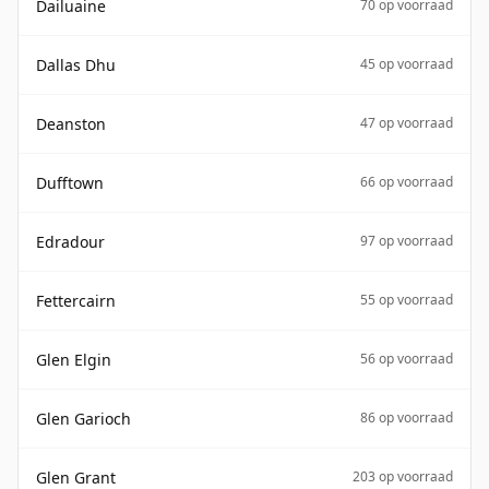
Dailuaine
70 op voorraad
Dallas Dhu
45 op voorraad
Deanston
47 op voorraad
Dufftown
66 op voorraad
Edradour
97 op voorraad
Fettercairn
55 op voorraad
Glen Elgin
56 op voorraad
Glen Garioch
86 op voorraad
Glen Grant
203 op voorraad