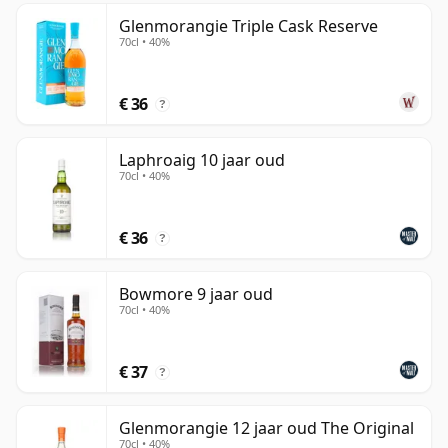
Glenmorangie Triple Cask Reserve
70cl • 40%
€ 36
?
Laphroaig 10 jaar oud
70cl • 40%
€ 36
?
Bowmore 9 jaar oud
70cl • 40%
€ 37
?
Glenmorangie 12 jaar oud The Original
70cl • 40%