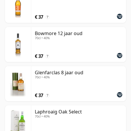
€ 37
?
Bowmore 12 jaar oud
70cl • 40%
€ 37
?
Glenfarclas 8 jaar oud
70cl • 40%
€ 37
?
Laphroaig Oak Select
70cl • 40%