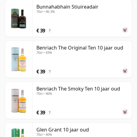
Bunnahabhain Stiuireadair
70cl • 46.3%
€ 39
?
Benriach The Original Ten 10 jaar oud
70cl • 43%
€ 39
?
Benriach The Smoky Ten 10 jaar oud
70cl • 46%
€ 39
?
Glen Grant 10 jaar oud
70cl • 40%