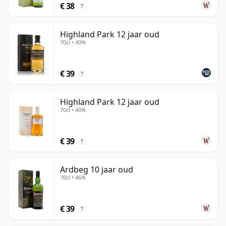
€ 38
?
Highland Park 12 jaar oud
70cl • 40%
€ 39
?
Highland Park 12 jaar oud
70cl • 40%
€ 39
?
Ardbeg 10 jaar oud
70cl • 46%
€ 39
?