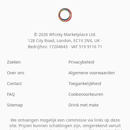
© 2026 Whisky Marketplace Ltd.
128 City Road, London, EC1V 2NX, UK ·
Bedrijfsnr. 17204643
·
VAT 519 9116 71
Zoeken
Privacybeleid
Over ons
Algemene voorwaarden
Contact
Toegankelijkheid
FAQ
Cookievoorkeuren
Sitemap
Drink met mate
We ontvangen mogelijk een commissie via links op deze
site. Prijzen kunnen schattingen zijn, omgerekend vanuit