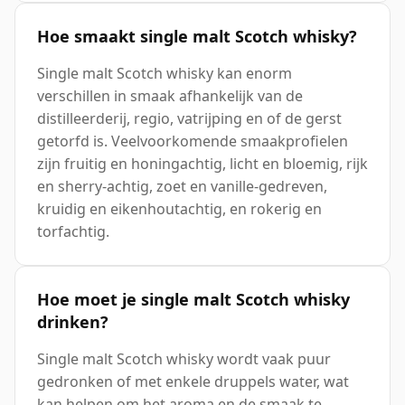
Hoe smaakt single malt Scotch whisky?
Single malt Scotch whisky kan enorm
verschillen in smaak afhankelijk van de
distilleerderij, regio, vatrijping en of de gerst
getorfd is. Veelvoorkomende smaakprofielen
zijn fruitig en honingachtig, licht en bloemig, rijk
en sherry-achtig, zoet en vanille-gedreven,
kruidig en eikenhoutachtig, en rokerig en
torfachtig.
Hoe moet je single malt Scotch whisky
drinken?
Single malt Scotch whisky wordt vaak puur
gedronken of met enkele druppels water, wat
kan helpen om het aroma en de smaak te