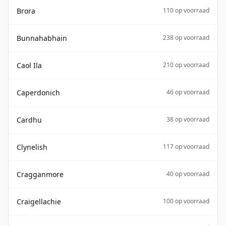
Brora
110 op voorraad
Bunnahabhain
238 op voorraad
Caol Ila
210 op voorraad
Caperdonich
46 op voorraad
Cardhu
38 op voorraad
Clynelish
117 op voorraad
Cragganmore
40 op voorraad
Craigellachie
100 op voorraad