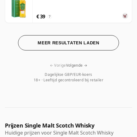
€ 39
?
MEER RESULTATEN LADEN
← Vorige
Volgende →
Dagelijkse GBP/EUR-koers
18+ · Leeftijd gecontroleerd bij retailer
Prijzen Single Malt Scotch Whisky
Huidige prijzen voor Single Malt Scotch Whisky