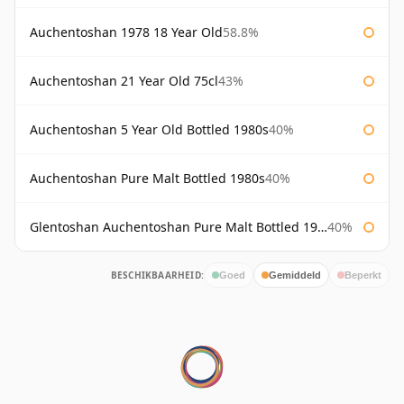
Auchentoshan 1978 18 Year Old
58.8%
Auchentoshan 21 Year Old 75cl
43%
Auchentoshan 5 Year Old Bottled 1980s
40%
Auchentoshan Pure Malt Bottled 1980s
40%
Glentoshan Auchentoshan Pure Malt Bottled 1970s
40%
BESCHIKBAARHEID:
Goed
Gemiddeld
Beperkt