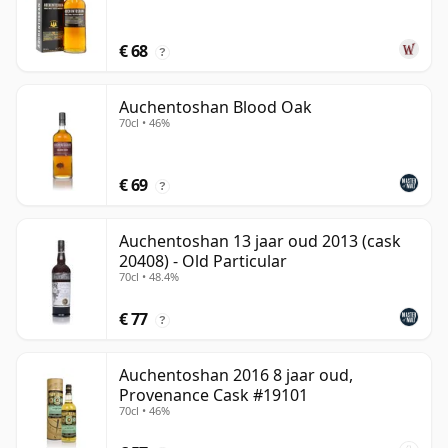
€ 68
?
Auchentoshan Blood Oak
70cl • 46%
€ 69
?
Auchentoshan 13 jaar oud 2013 (cask
20408) - Old Particular
70cl • 48.4%
€ 77
?
Auchentoshan 2016 8 jaar oud,
Provenance Cask #19101
70cl • 46%