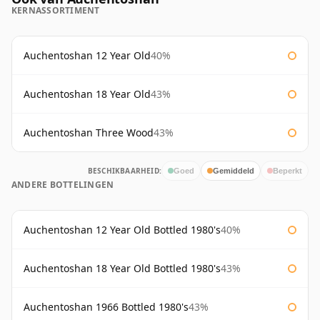
KERNASSORTIMENT
Auchentoshan 12 Year Old
40%
Auchentoshan 18 Year Old
43%
Auchentoshan Three Wood
43%
BESCHIKBAARHEID:
Goed
Gemiddeld
Beperkt
ANDERE BOTTELINGEN
Auchentoshan 12 Year Old Bottled 1980's
40%
Auchentoshan 18 Year Old Bottled 1980's
43%
Auchentoshan 1966 Bottled 1980's
43%