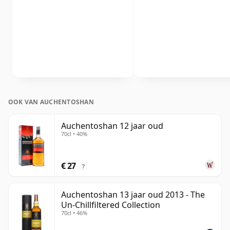
OOK VAN AUCHENTOSHAN
Auchentoshan 12 jaar oud
70cl • 40%
€ 27
?
Auchentoshan 13 jaar oud 2013 - The
Un-Chillfiltered Collection
70cl • 46%