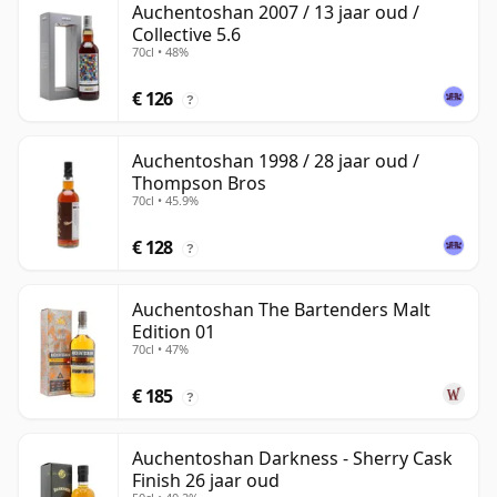
Auchentoshan 2007 / 13 jaar oud /
Collective 5.6
70cl • 48%
€ 126
?
Auchentoshan 1998 / 28 jaar oud /
Thompson Bros
70cl • 45.9%
€ 128
?
Auchentoshan The Bartenders Malt
Edition 01
70cl • 47%
€ 185
?
Auchentoshan Darkness - Sherry Cask
Finish 26 jaar oud