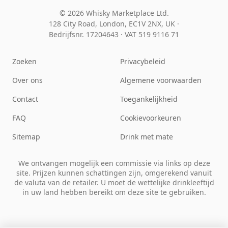
© 2026 Whisky Marketplace Ltd.
128 City Road, London, EC1V 2NX, UK ·
Bedrijfsnr. 17204643
·
VAT 519 9116 71
Zoeken
Privacybeleid
Over ons
Algemene voorwaarden
Contact
Toegankelijkheid
FAQ
Cookievoorkeuren
Sitemap
Drink met mate
We ontvangen mogelijk een commissie via links op deze
site. Prijzen kunnen schattingen zijn, omgerekend vanuit
de valuta van de retailer. U moet de wettelijke drinkleeftijd
in uw land hebben bereikt om deze site te gebruiken.