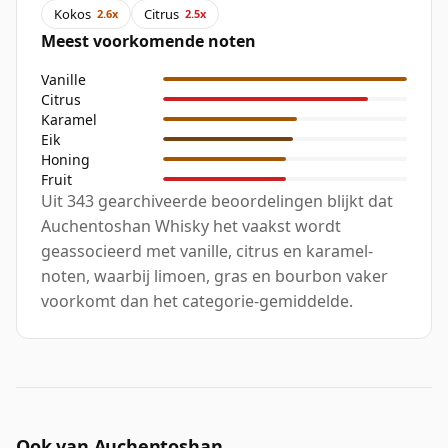
Kokos
Citrus
2.6x
2.5x
Meest voorkomende noten
Vanille
Citrus
Karamel
Eik
Honing
Fruit
Uit 343 gearchiveerde beoordelingen blijkt dat
Auchentoshan Whisky het vaakst wordt
geassocieerd met vanille, citrus en karamel-
noten, waarbij limoen, gras en bourbon vaker
voorkomt dan het categorie-gemiddelde.
Ook van Auchentoshan