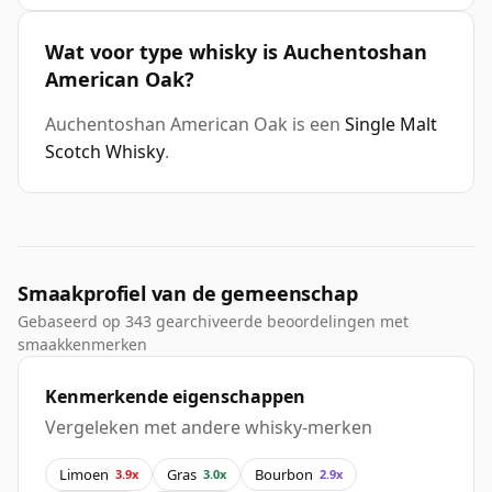
Wat voor type whisky is Auchentoshan
American Oak?
Auchentoshan American Oak is een
Single Malt
Scotch Whisky
.
Smaakprofiel van de gemeenschap
Gebaseerd op 343 gearchiveerde beoordelingen met
smaakkenmerken
Kenmerkende eigenschappen
Vergeleken met andere whisky-merken
Limoen
Gras
Bourbon
3.9x
3.0x
2.9x