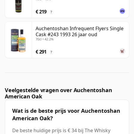
€ 219
?
Auchentoshan Infrequent Flyers Single
Cask #243 1993 26 jaar oud
70cl • 42.2%
€ 291
?
Veelgestelde vragen over Auchentoshan
American Oak
Wat is de beste prijs voor Auchentoshan
American Oak?
De beste huidige prijs is € 34 bij The Whisky