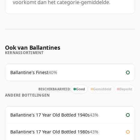
voorkomt dan het categorie-gemiddelde.
Ook van Ballantines
KERNASSORTIMENT
Ballantine's Finest
40%
BESCHIKBAARHEID:
Goed
Gemiddeld
Beperkt
ANDERE BOTTELINGEN
Ballantine's 17 Year Old Bottled 1940s
43%
Ballantine's 17 Year Old Bottled 1980s
43%