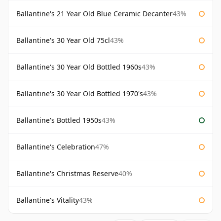
Ballantine's 21 Year Old Blue Ceramic Decanter
43%
Ballantine's 30 Year Old 75cl
43%
Ballantine's 30 Year Old Bottled 1960s
43%
Ballantine's 30 Year Old Bottled 1970's
43%
Ballantine's Bottled 1950s
43%
Ballantine's Celebration
47%
Ballantine's Christmas Reserve
40%
Ballantine's Vitality
43%