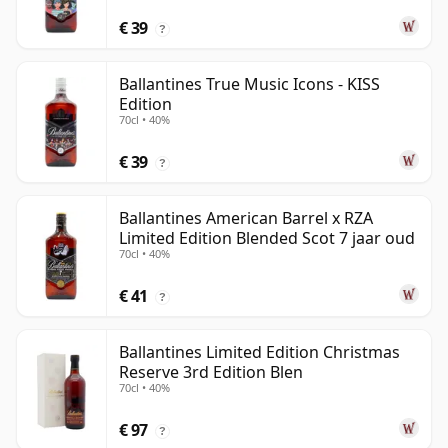
€ 39
?
Ballantines True Music Icons - KISS
Edition
70cl • 40%
€ 39
?
Ballantines American Barrel x RZA
Limited Edition Blended Scot 7 jaar oud
70cl • 40%
€ 41
?
Ballantines Limited Edition Christmas
Reserve 3rd Edition Blen
70cl • 40%
€ 97
?