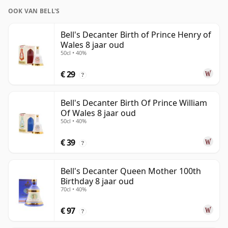
OOK VAN BELL'S
Bell's Decanter Birth of Prince Henry of
Wales 8 jaar oud
50cl • 40%
€ 29
?
Bell's Decanter Birth Of Prince William
Of Wales 8 jaar oud
50cl • 40%
€ 39
?
Bell's Decanter Queen Mother 100th
Birthday 8 jaar oud
70cl • 40%
€ 97
?