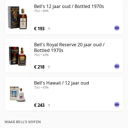
Bell's 12 jaar oud / Bottled 1970s
75cl • 40%
€ 193
?
Bell's Royal Reserve 20 jaar oud /
Bottled 1970s
75cl • 43%
€ 218
?
Bell's Hawaii / 12 jaar oud
75cl • 43%
€ 243
?
WAAR BELL'S KOPEN