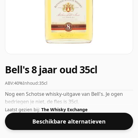
Bell's 8 jaar oud 35cl
ABV:
40%
Inhoud:
35cl
Nog een Schotse whisky-uitgave van Bell's. Je ogen
bedriegen je niet, de fles is 35cl.
Laatst gezien bij:
The Whisky Exchange
Beschikbare alternatieven