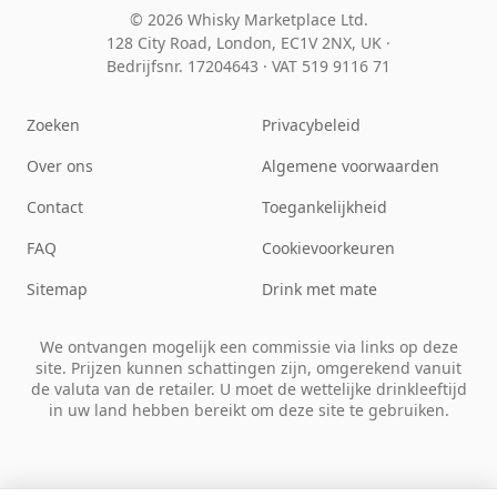
© 2026 Whisky Marketplace Ltd.
128 City Road, London, EC1V 2NX, UK ·
Bedrijfsnr. 17204643
·
VAT 519 9116 71
Zoeken
Privacybeleid
Over ons
Algemene voorwaarden
Contact
Toegankelijkheid
FAQ
Cookievoorkeuren
Sitemap
Drink met mate
We ontvangen mogelijk een commissie via links op deze
site. Prijzen kunnen schattingen zijn, omgerekend vanuit
de valuta van de retailer. U moet de wettelijke drinkleeftijd
in uw land hebben bereikt om deze site te gebruiken.