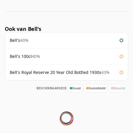
Ook van Bell's
Bell's
40%
Bell's 100cl
40%
Bell's Royal Reserve 20 Year Old Bottled 1930s
43%
BESCHIKBAARHEID:
Goed
Gemiddeld
Beperkt