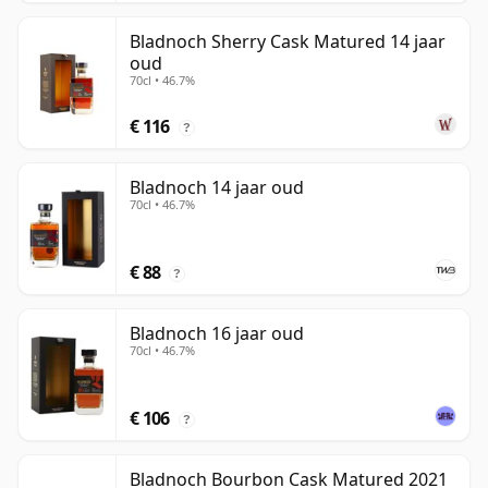
Bladnoch Sherry Cask Matured 14 jaar
oud
70cl • 46.7%
€ 116
?
Bladnoch 14 jaar oud
70cl • 46.7%
€ 88
?
Bladnoch 16 jaar oud
70cl • 46.7%
€ 106
?
Bladnoch Bourbon Cask Matured 2021