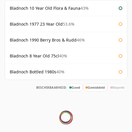
Bladnoch 10 Year Old Flora & Fauna
43%
Bladnoch 1977 23 Year Old
53.6%
Bladnoch 1990 Berry Bros & Rudd
46%
Bladnoch 8 Year Old 75cl
40%
Bladnoch Bottled 1980s
40%
BESCHIKBAARHEID:
Goed
Gemiddeld
Beperkt