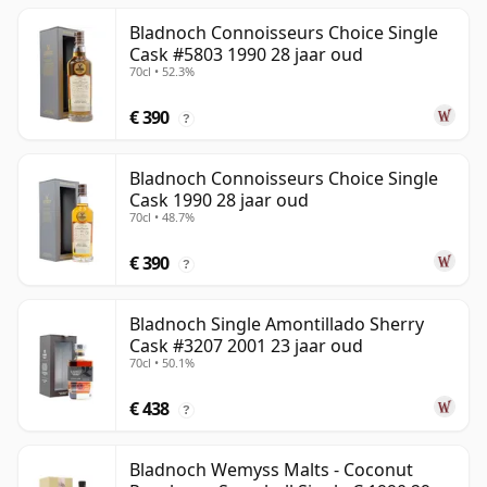
Bladnoch Connoisseurs Choice Single
Cask #5803 1990 28 jaar oud
70cl • 52.3%
€ 390
?
Bladnoch Connoisseurs Choice Single
Cask 1990 28 jaar oud
70cl • 48.7%
€ 390
?
Bladnoch Single Amontillado Sherry
Cask #3207 2001 23 jaar oud
70cl • 50.1%
€ 438
?
Bladnoch Wemyss Malts - Coconut