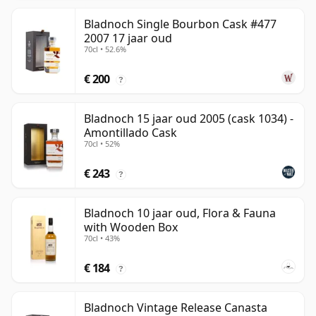
Bladnoch Single Bourbon Cask #477
2007 17 jaar oud
70cl • 52.6%
€ 200
?
Bladnoch 15 jaar oud 2005 (cask 1034) -
Amontillado Cask
70cl • 52%
€ 243
?
Bladnoch 10 jaar oud, Flora & Fauna
with Wooden Box
70cl • 43%
€ 184
?
Bladnoch Vintage Release Canasta