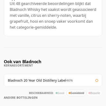
Uit 48 gearchiveerde beoordelingen blijkt dat
Bladnoch Whisky het vaakst wordt geassocieerd
met vanille, citrus en sherry-noten, waarbij
grapefruit, hooi en snoep vaker voorkomt dan
het categorie-gemiddelde.
Ook van Bladnoch
KERNASSORTIMENT
Bladnoch 20 Year Old Distillery Label
46%
BESCHIKBAARHEID:
Goed
Gemiddeld
Beperkt
ANDERE BOTTELINGEN