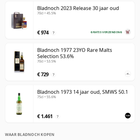
Bladnoch 2023 Release 30 jaar oud
70cl • 45.5%
€ 974
GRATIS VERZENDING
?
Bladnoch 1977 23YO Rare Malts
Selection 53.6%
70cl • 53.5%
€ 729
?
Bladnoch 1973 14 jaar oud, SMWS 50.1
75cl • 55.6%
€ 1.461
?
WAAR BLADNOCH KOPEN