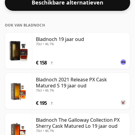
Beschikbare alternatieven
OOK VAN BLADNOCH
Bladnoch 19 jaar oud
70cl • 46.7%
€ 158
?
Bladnoch 2021 Release PX Cask
Matured S 19 jaar oud
70cl • 46.7%
€ 195
?
Bladnoch The Galloway Collection PX
Sherry Cask Matured Lo 19 jaar oud
70cl • 46.7%