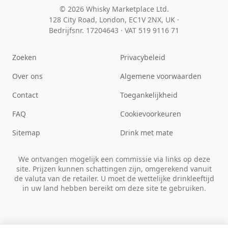
© 2026 Whisky Marketplace Ltd.
128 City Road, London, EC1V 2NX, UK ·
Bedrijfsnr. 17204643
·
VAT 519 9116 71
Zoeken
Privacybeleid
Over ons
Algemene voorwaarden
Contact
Toegankelijkheid
FAQ
Cookievoorkeuren
Sitemap
Drink met mate
We ontvangen mogelijk een commissie via links op deze
site. Prijzen kunnen schattingen zijn, omgerekend vanuit
de valuta van de retailer. U moet de wettelijke drinkleeftijd
in uw land hebben bereikt om deze site te gebruiken.