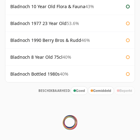
Bladnoch 10 Year Old Flora & Fauna
43%
Bladnoch 1977 23 Year Old
53.6%
Bladnoch 1990 Berry Bros & Rudd
46%
Bladnoch 8 Year Old 75cl
40%
Bladnoch Bottled 1980s
40%
BESCHIKBAARHEID:
Goed
Gemiddeld
Beperkt