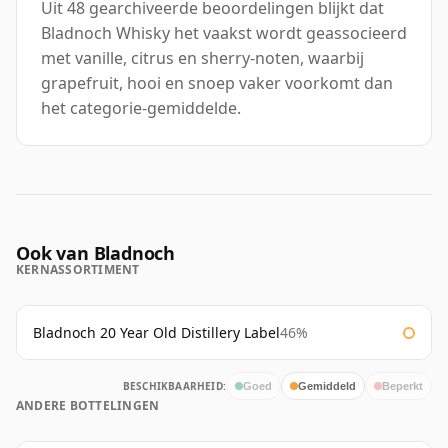
Uit 48 gearchiveerde beoordelingen blijkt dat
Bladnoch Whisky het vaakst wordt geassocieerd
met vanille, citrus en sherry-noten, waarbij
grapefruit, hooi en snoep vaker voorkomt dan
het categorie-gemiddelde.
Ook van Bladnoch
KERNASSORTIMENT
Bladnoch 20 Year Old Distillery Label
46%
BESCHIKBAARHEID:
Goed
Gemiddeld
Beperkt
ANDERE BOTTELINGEN