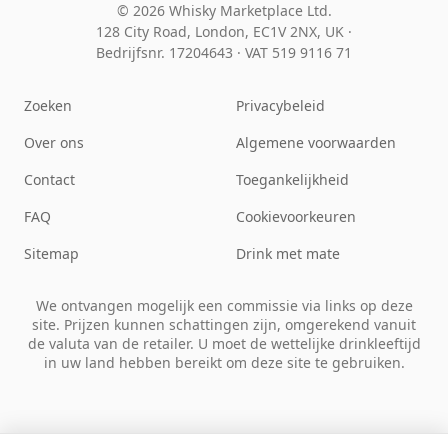
© 2026 Whisky Marketplace Ltd.
128 City Road, London, EC1V 2NX, UK ·
Bedrijfsnr. 17204643
·
VAT 519 9116 71
Zoeken
Privacybeleid
Over ons
Algemene voorwaarden
Contact
Toegankelijkheid
FAQ
Cookievoorkeuren
Sitemap
Drink met mate
We ontvangen mogelijk een commissie via links op deze
site. Prijzen kunnen schattingen zijn, omgerekend vanuit
de valuta van de retailer. U moet de wettelijke drinkleeftijd
in uw land hebben bereikt om deze site te gebruiken.