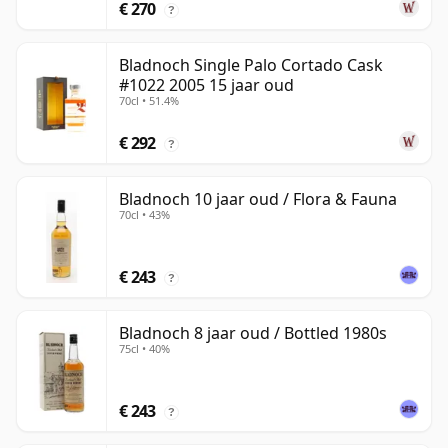
€ 270
?
Bladnoch Single Palo Cortado Cask
#1022 2005 15 jaar oud
70cl • 51.4%
€ 292
?
Bladnoch 10 jaar oud / Flora & Fauna
70cl • 43%
€ 243
?
Bladnoch 8 jaar oud / Bottled 1980s
75cl • 40%
€ 243
?