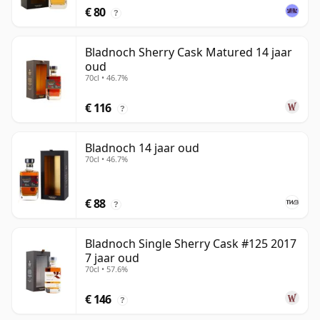
€ 80
?
Bladnoch Sherry Cask Matured 14 jaar
oud
70cl • 46.7%
€ 116
?
Bladnoch 14 jaar oud
70cl • 46.7%
€ 88
?
Bladnoch Single Sherry Cask #125 2017
7 jaar oud
70cl • 57.6%
€ 146
?