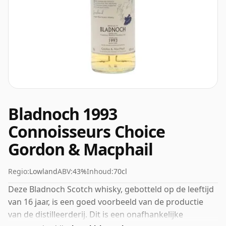
Bladnoch 1993
Connoisseurs Choice
Gordon & Macphail
Regio:
Lowland
ABV:
43%
Inhoud:
70cl
Deze Bladnoch Scotch whisky, gebotteld op de leeftijd
van 16 jaar, is een goed voorbeeld van de productie
van de distilleerderij. Dit is een onafhankelijke