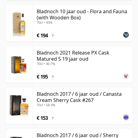
Bladnoch 10 jaar oud - Flora and Fauna
(with Wooden Box)
70cl • 43%
€ 194
?
Bladnoch 2021 Release PX Cask
Matured S 19 jaar oud
70cl • 46.7%
€ 195
?
Bladnoch 2017 / 6 jaar oud / Canasta
Cream Sherry Cask #267
70cl • 58.3%
€ 153
?
Bladnoch 2017 / 6 jaar oud / Sherry