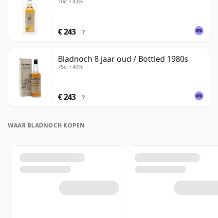
70cl • 43%
€ 243
?
Bladnoch 8 jaar oud / Bottled 1980s
75cl • 40%
€ 243
?
WAAR BLADNOCH KOPEN