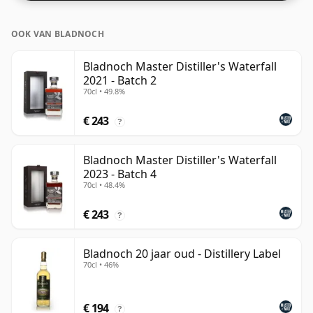
OOK VAN BLADNOCH
Bladnoch Master Distiller's Waterfall
2021 - Batch 2
70cl • 49.8%
€ 243
?
Bladnoch Master Distiller's Waterfall
2023 - Batch 4
70cl • 48.4%
€ 243
?
Bladnoch 20 jaar oud - Distillery Label
70cl • 46%
€ 194
?