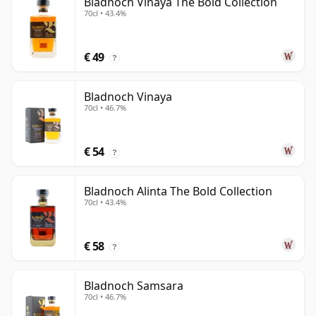
Bladnoch Vinaya The Bold Collection
70cl • 43.4%
€ 49
?
Bladnoch Vinaya
70cl • 46.7%
€ 54
?
Bladnoch Alinta The Bold Collection
70cl • 43.4%
€ 58
?
Bladnoch Samsara
70cl • 46.7%