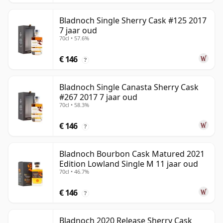
Bladnoch Single Sherry Cask #125 2017
7 jaar oud
70cl • 57.6%
€ 146
?
Bladnoch Single Canasta Sherry Cask
#267 2017 7 jaar oud
70cl • 58.3%
€ 146
?
Bladnoch Bourbon Cask Matured 2021
Edition Lowland Single M 11 jaar oud
70cl • 46.7%
€ 146
?
Bladnoch 2020 Release Sherry Cask