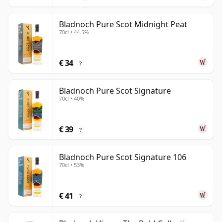
Bladnoch Pure Scot Midnight Peat
70cl • 44.5%
€ 34
?
Bladnoch Pure Scot Signature
70cl • 40%
€ 39
?
Bladnoch Pure Scot Signature 106
70cl • 53%
€ 41
?