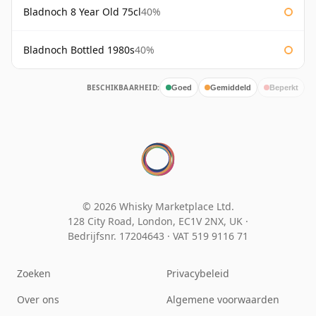
Bladnoch 8 Year Old 75cl
40%
Bladnoch Bottled 1980s
40%
BESCHIKBAARHEID:
Goed
Gemiddeld
Beperkt
© 2026 Whisky Marketplace Ltd.
128 City Road, London, EC1V 2NX, UK ·
Bedrijfsnr. 17204643
·
VAT 519 9116 71
Zoeken
Privacybeleid
Over ons
Algemene voorwaarden