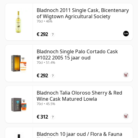
Bladnoch 2011 Single Cask, Bicentenary
of Wigtown Agricultural Society
70cl • 46%
€ 292
?
Bladnoch Single Palo Cortado Cask
#1022 2005 15 jaar oud
70cl • 51.4%
€ 292
?
Bladnoch Talia Oloroso Sherry & Red
Wine Cask Matured Lowla
70cl • 45.5%
€ 312
?
Bladnoch 10 jaar oud / Flora & Fauna