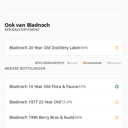
Ook van Bladnoch
KERNASSORTIMENT
Bladnoch 20 Year Old Distillery Label
46%
BESCHIKBAARHEID:
Goed
Gemiddeld
Beperkt
ANDERE BOTTELINGEN
Bladnoch 10 Year Old Flora & Fauna
43%
Bladnoch 1977 23 Year Old
53.6%
Bladnoch 1990 Berry Bros & Rudd
46%