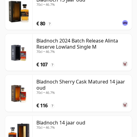
70cl • 46.7%
€ 80
?
Bladnoch 2024 Batch Release Alinta
Reserve Lowland Single M
70cl • 46.7%
€ 107
?
Bladnoch Sherry Cask Matured 14 jaar
oud
70cl • 46.7%
€ 116
?
Bladnoch 14 jaar oud
70cl • 46.7%