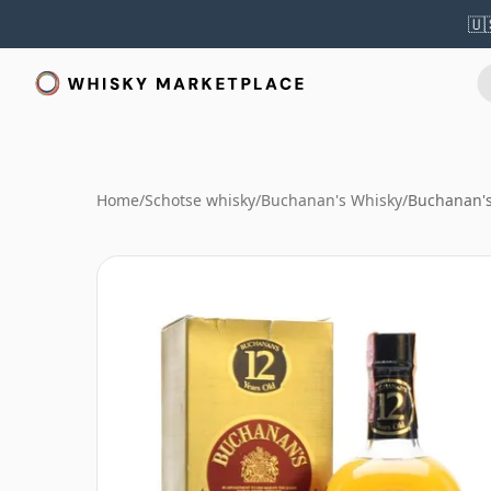
🇺
Home
/
Schotse whisky
/
Buchanan's Whisky
/
Buchanan's