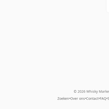
© 2026 Whisky Market
Zoeken
•
Over ons
•
Contact
•
FAQ
•