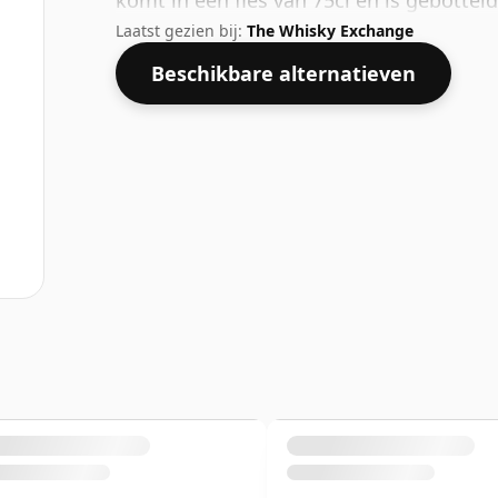
komt in een fles van 75cl en is gebottel
Laatst gezien bij:
The Whisky Exchange
Beschikbare alternatieven