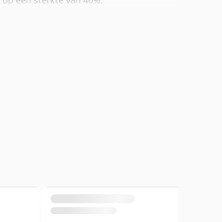
d op een sterkte van 40%.