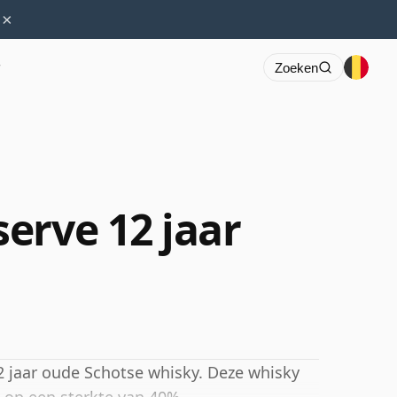
×
r
Zoeken
erve 12 jaar
2 jaar oude Schotse whisky. Deze whisky