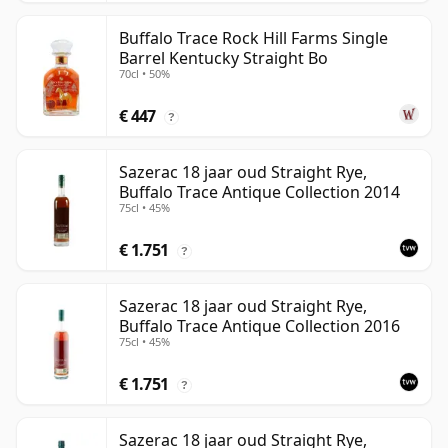
Buffalo Trace Rock Hill Farms Single
Barrel Kentucky Straight Bo
70cl • 50%
€ 447
?
Sazerac 18 jaar oud Straight Rye,
Buffalo Trace Antique Collection 2014
75cl • 45%
€ 1.751
?
Sazerac 18 jaar oud Straight Rye,
Buffalo Trace Antique Collection 2016
75cl • 45%
€ 1.751
?
Sazerac 18 jaar oud Straight Rye,