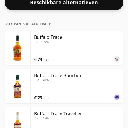
Beschikbare alternatieven
OOK VAN BUFFALO TRACE
Buffalo Trace
70cl • 40%
€ 23
?
Buffalo Trace Bourbon
70cl • 40%
€ 23
?
Buffalo Trace Traveller
70cl • 45%