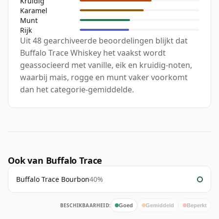
Kruidig
Karamel
Munt
Rijk
Uit 48 gearchiveerde beoordelingen blijkt dat
Buffalo Trace Whiskey het vaakst wordt
geassocieerd met vanille, eik en kruidig-noten,
waarbij mais, rogge en munt vaker voorkomt
dan het categorie-gemiddelde.
Ook van Buffalo Trace
Buffalo Trace Bourbon
40%
BESCHIKBAARHEID:
Goed
Gemiddeld
Beperkt