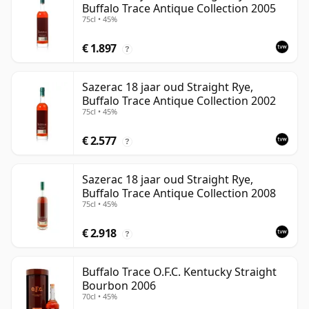
Buffalo Trace Antique Collection 2005
75cl • 45%
€ 1.897
?
Sazerac 18 jaar oud Straight Rye,
Buffalo Trace Antique Collection 2002
75cl • 45%
€ 2.577
?
Sazerac 18 jaar oud Straight Rye,
Buffalo Trace Antique Collection 2008
75cl • 45%
€ 2.918
?
Buffalo Trace O.F.C. Kentucky Straight
Bourbon 2006
70cl • 45%