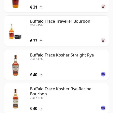
€ 31
?
Buffalo Trace Traveller Bourbon
70cl • 45%
€ 33
?
Buffalo Trace Kosher Straight Rye
75cl • 47%
€ 40
?
Buffalo Trace Kosher Rye-Recipe
Bourbon
75cl • 47%
€ 40
?