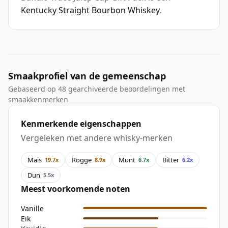
Kentucky Straight Bourbon Whiskey
.
Smaakprofiel van de gemeenschap
Gebaseerd op 48 gearchiveerde beoordelingen met
smaakkenmerken
Kenmerkende eigenschappen
Vergeleken met andere whisky-merken
Mais
Rogge
Munt
Bitter
19.7x
8.9x
6.7x
6.2x
Dun
5.5x
Meest voorkomende noten
Vanille
Eik