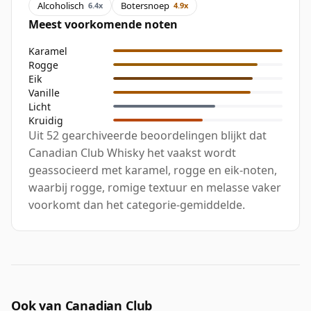
Alcoholisch
Botersnoep
6.4x
4.9x
Meest voorkomende noten
Karamel
Rogge
Eik
Vanille
Licht
Kruidig
Uit 52 gearchiveerde beoordelingen blijkt dat
Canadian Club Whisky het vaakst wordt
geassocieerd met karamel, rogge en eik-noten,
waarbij rogge, romige textuur en melasse vaker
voorkomt dan het categorie-gemiddelde.
Ook van Canadian Club