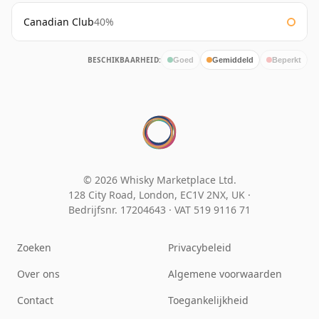
Canadian Club
40%
BESCHIKBAARHEID:
Goed
Gemiddeld
Beperkt
© 2026 Whisky Marketplace Ltd.
128 City Road, London, EC1V 2NX, UK ·
Bedrijfsnr. 17204643
·
VAT 519 9116 71
Zoeken
Privacybeleid
Over ons
Algemene voorwaarden
Contact
Toegankelijkheid