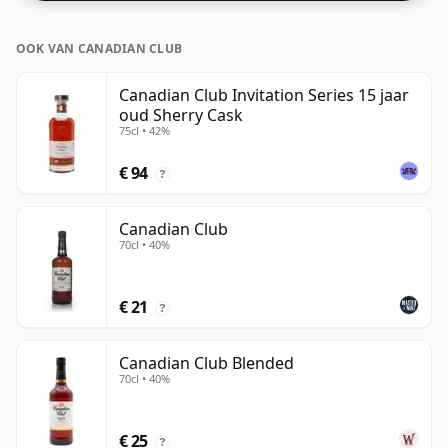
OOK VAN CANADIAN CLUB
Canadian Club Invitation Series 15 jaar
oud Sherry Cask
75cl • 42%
€ 94
?
Canadian Club
70cl • 40%
€ 21
?
Canadian Club Blended
70cl • 40%
€ 25
?