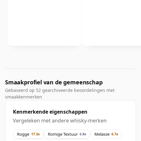
Smaakprofiel van de gemeenschap
Gebaseerd op 52 gearchiveerde beoordelingen met
smaakkenmerken
Kenmerkende eigenschappen
Vergeleken met andere whisky-merken
Rogge
Romige Textuur
Melasse
17.3x
6.8x
6.7x