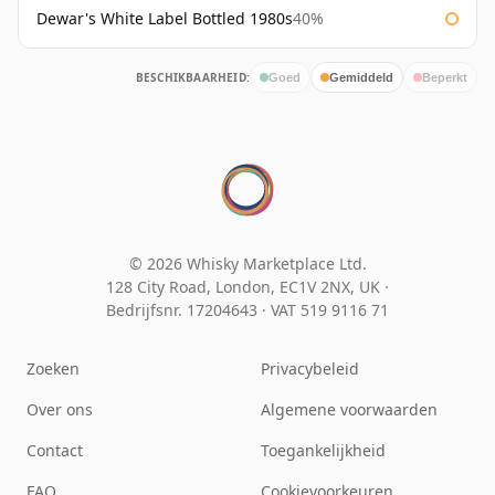
Dewar's White Label Bottled 1980s
40%
BESCHIKBAARHEID:
Goed
Gemiddeld
Beperkt
© 2026 Whisky Marketplace Ltd.
128 City Road, London, EC1V 2NX, UK ·
Bedrijfsnr. 17204643
·
VAT 519 9116 71
Zoeken
Privacybeleid
Over ons
Algemene voorwaarden
Contact
Toegankelijkheid
FAQ
Cookievoorkeuren