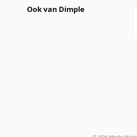
Ook van Dimple
© 2026 Whisky Market