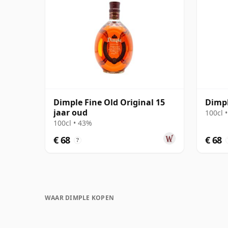
Dimple Fine Old Original 15
Dimpl
jaar oud
100cl 
100cl • 43%
€ 68
€ 68
?
WAAR DIMPLE KOPEN