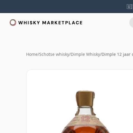
🇺
Home
/
Schotse whisky
/
Dimple Whisky
/
Dimple 12 jaar 