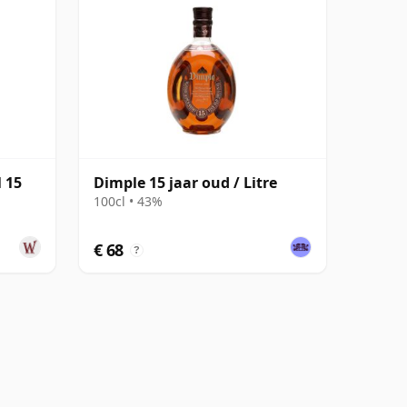
 15
Dimple 15 jaar oud / Litre
100cl • 43%
€ 68
?