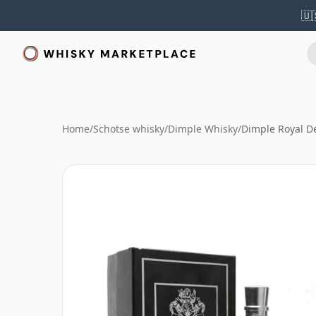
🇺
Home
/
Schotse whisky
/
Dimple Whisky
/
Dimple Royal D