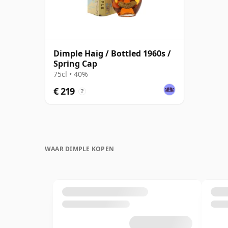
Dimple Haig / Bottled 1960s /
Spring Cap
75cl • 40%
€ 219
?
WAAR DIMPLE KOPEN