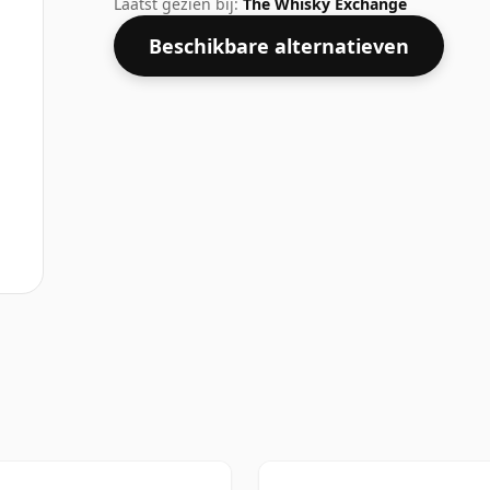
Laatst gezien bij:
The Whisky Exchange
Beschikbare alternatieven