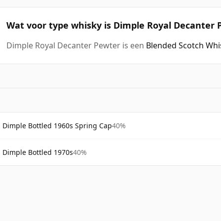
Wat voor type whisky is Dimple Royal Decanter 
Dimple Royal Decanter Pewter is een
Blended Scotch Whi
Dimple Bottled 1960s Spring Cap
40%
Dimple Bottled 1970s
40%