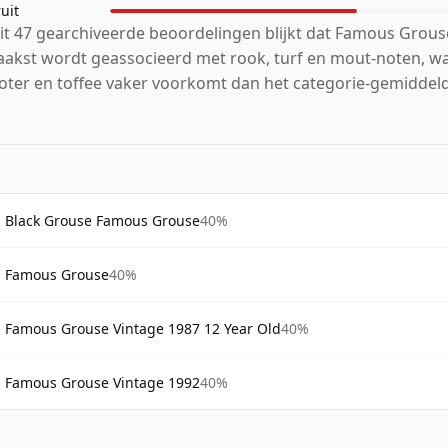
ruit
it 47 gearchiveerde beoordelingen blijkt dat Famous Grous
aakst wordt geassocieerd met rook, turf en mout-noten, waa
oter en toffee vaker voorkomt dan het categorie-gemiddel
Black Grouse Famous Grouse
40%
Famous Grouse
40%
Famous Grouse Vintage 1987 12 Year Old
40%
Famous Grouse Vintage 1992
40%