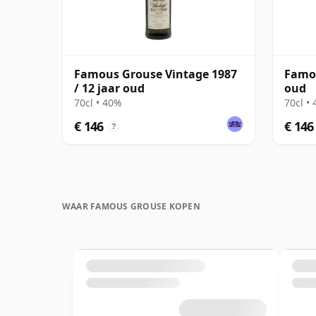
Famous Grouse Vintage 1987
Famou
/ 12 jaar oud
oud
70cl • 40%
70cl •
€ 146
€ 146
?
WAAR FAMOUS GROUSE KOPEN