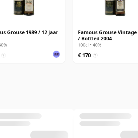
s Grouse 1989 / 12 jaar
Famous Grouse Vintage
/ Bottled 2004
 40%
100cl • 40%
€ 170
?
?