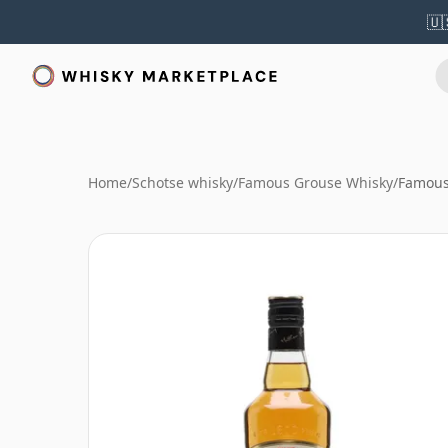
🇺
Home
/
Schotse whisky
/
Famous Grouse Whisky
/
Famous