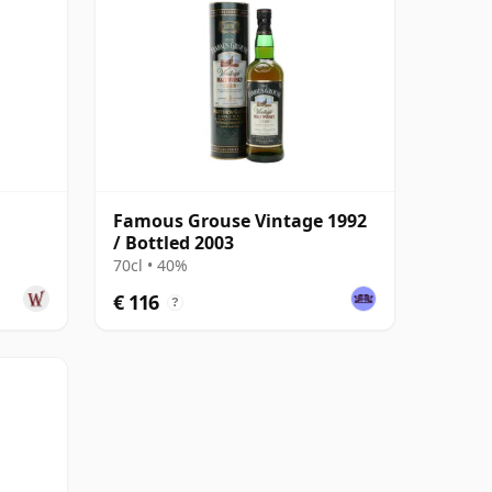
Famous Grouse Vintage 1992
/ Bottled 2003
70cl • 40%
€ 116
?