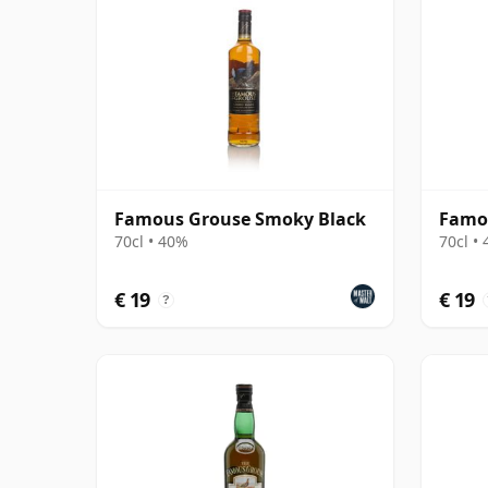
Famous Grouse Smoky Black
Famo
70cl • 40%
70cl •
€ 19
€ 19
?