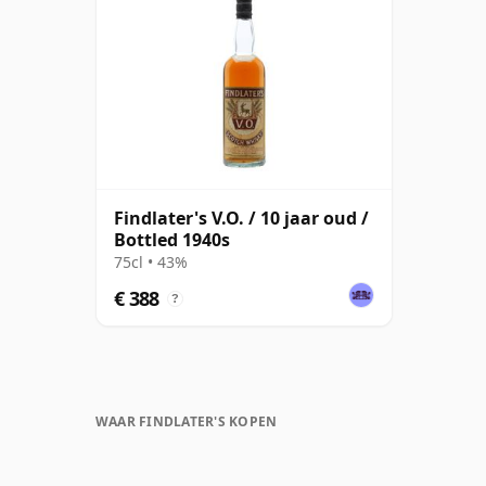
Findlater's V.O. / 10 jaar oud /
Bottled 1940s
75cl • 43%
€ 388
?
WAAR FINDLATER'S KOPEN