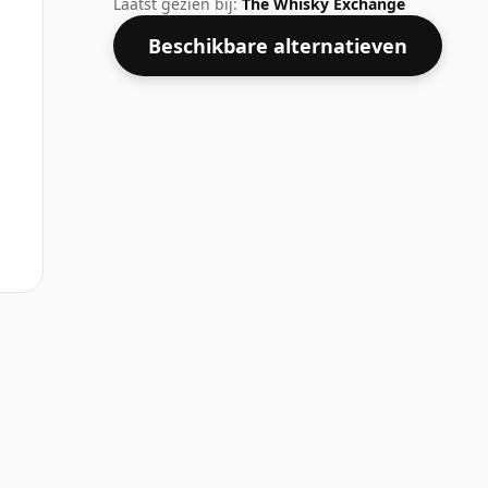
Laatst gezien bij:
The Whisky Exchange
Beschikbare alternatieven