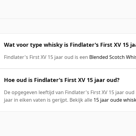
Wat voor type whisky is Findlater's First XV 15 j
Findlater's First XV 15 jaar oud is een
Blended Scotch Whi
Hoe oud is Findlater's First XV 15 jaar oud?
De opgegeven leeftijd van Findlater's First XV 15 jaar oud
jaar in eiken vaten is gerijpt. Bekijk alle
15 jaar oude whis