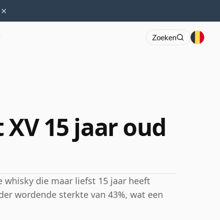
×
r
Zoeken
t XV 15 jaar oud
e whisky die maar liefst 15 jaar heeft
rder wordende sterkte van 43%, wat een