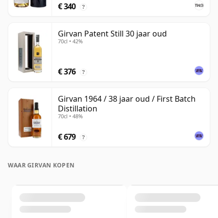
€ 340
?
Girvan Patent Still 30 jaar oud
70cl • 42%
€ 376
?
Girvan 1964 / 38 jaar oud / First Batch
Distillation
70cl • 48%
€ 679
?
WAAR GIRVAN KOPEN