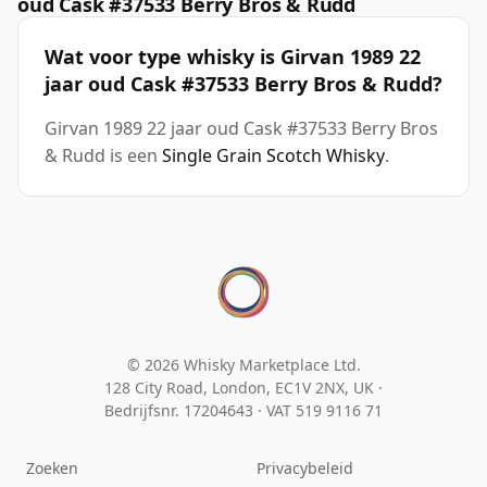
oud Cask #37533 Berry Bros & Rudd
Wat voor type whisky is Girvan 1989 22
jaar oud Cask #37533 Berry Bros & Rudd?
Girvan 1989 22 jaar oud Cask #37533 Berry Bros
& Rudd is een
Single Grain Scotch Whisky
.
© 2026 Whisky Marketplace Ltd.
128 City Road, London, EC1V 2NX, UK ·
Bedrijfsnr. 17204643
·
VAT 519 9116 71
Zoeken
Privacybeleid