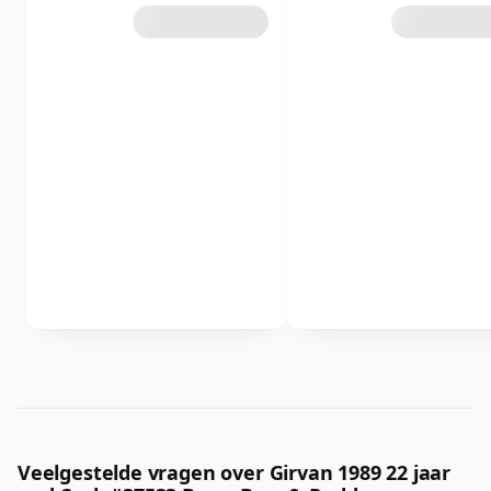
Veelgestelde vragen over Girvan 1989 22 jaar