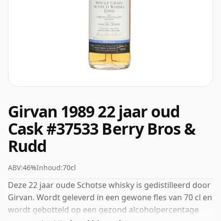
Girvan 1989 22 jaar oud
Cask #37533 Berry Bros &
Rudd
ABV:
46%
Inhoud:
70cl
Deze 22 jaar oude Schotse whisky is gedistilleerd door
Girvan. Wordt geleverd in een gewone fles van 70 cl en
wordt gebotteld op een gezond alcoholpercentage