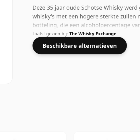
Deze 35 jaar oude Schotse Whisky werd g
whisky's met een hogere sterkte zullen 
botteling, die een alcoholpercentage va
Laatst gezien bij:
The Whisky Exchange
Beschikbare alternatieven