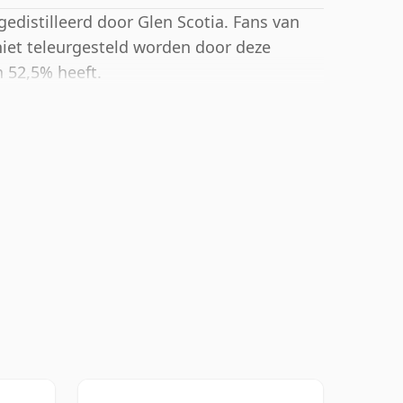
edistilleerd door Glen Scotia. Fans van
niet teleurgesteld worden door deze
n 52,5% heeft.