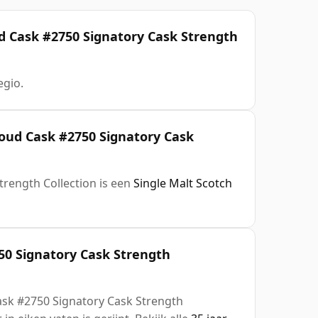
ud Cask #2750 Signatory Cask Strength
gio.
r oud Cask #2750 Signatory Cask
trength Collection is een
Single Malt Scotch
750 Signatory Cask Strength
Cask #2750 Signatory Cask Strength