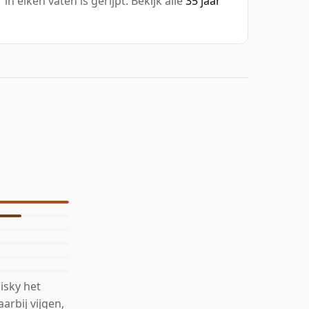
in eiken vaten is gerijpt. Bekijk alle
35 jaar
isky het
arbij vijgen,