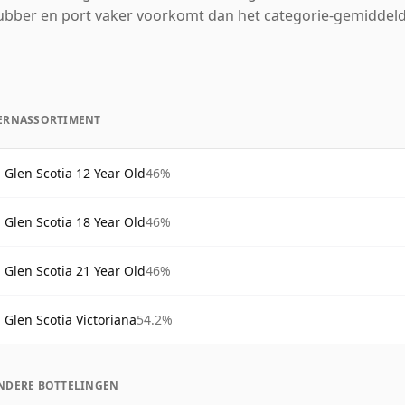
ubber en port vaker voorkomt dan het categorie-gemiddeld
ERNASSORTIMENT
Glen Scotia 12 Year Old
46%
Glen Scotia 18 Year Old
46%
Glen Scotia 21 Year Old
46%
Glen Scotia Victoriana
54.2%
NDERE BOTTELINGEN