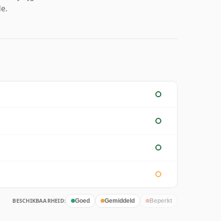
e.
BESCHIKBAARHEID:
Goed
Gemiddeld
Beperkt