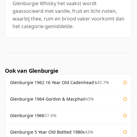
Glenburgie Whisky het vaakst wordt
geassocieerd met vanille, fruit en licht-noten,
waarbij thee, rum en brood vaker voorkomt dan
het categorie-gemiddelde.
Ook van Glenburgie
Glenburgie 1962 16 Year Old Cadenhead's
45.7%
Glenburgie 1964 Gordon & Macphail
43%
Glenburgie 1966
57.6%
Glenburgie 5 Year Old Bottled 1980s
43%