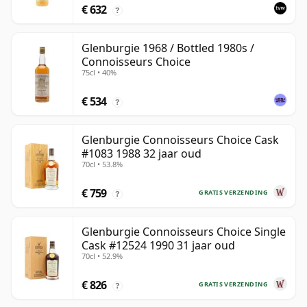
€ 632
?
Glenburgie 1968 / Bottled 1980s /
Connoisseurs Choice
75cl • 40%
€ 534
?
Glenburgie Connoisseurs Choice Cask
#1083 1988 32 jaar oud
70cl • 53.8%
€ 759
GRATIS VERZENDING
?
Glenburgie Connoisseurs Choice Single
Cask #12524 1990 31 jaar oud
70cl • 52.9%
€ 826
GRATIS VERZENDING
?