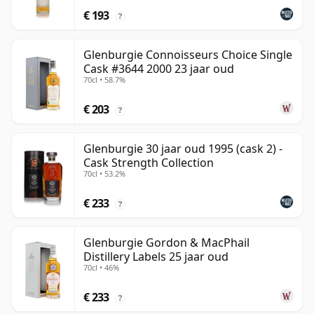
€ 193
?
Glenburgie Connoisseurs Choice Single
Cask #3644 2000 23 jaar oud
70cl • 58.7%
€ 203
?
Glenburgie 30 jaar oud 1995 (cask 2) -
Cask Strength Collection
70cl • 53.2%
€ 233
?
Glenburgie Gordon & MacPhail
Distillery Labels 25 jaar oud
70cl • 46%
€ 233
?