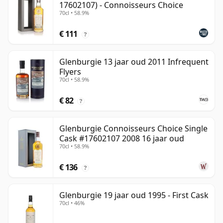
17602107) - Connoisseurs Choice
70cl • 58.9%
€ 111
?
Glenburgie 13 jaar oud 2011 Infrequent
Flyers
70cl • 58.9%
€ 82
?
Glenburgie Connoisseurs Choice Single
Cask #17602107 2008 16 jaar oud
70cl • 58.9%
€ 136
?
Glenburgie 19 jaar oud 1995 - First Cask
70cl • 46%