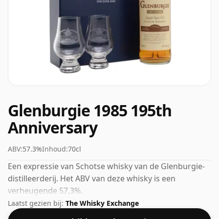
Glenburgie 1985 195th
Anniversary
ABV:
57.3%
Inhoud:
70cl
Een expressie van Schotse whisky van de Glenburgie-
distilleerderij. Het ABV van deze whisky is een
verheugende 57,3%.
Laatst gezien bij:
The Whisky Exchange