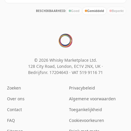
BESCHIKBAARHEID:
Goed
Gemiddeld
Beperkt
© 2026 Whisky Marketplace Ltd.
128 City Road, London, EC1V 2NX, UK ·
Bedrijfsnr. 17204643
·
VAT 519 9116 71
Zoeken
Privacybeleid
Over ons
Algemene voorwaarden
Contact
Toegankelijkheid
FAQ
Cookievoorkeuren