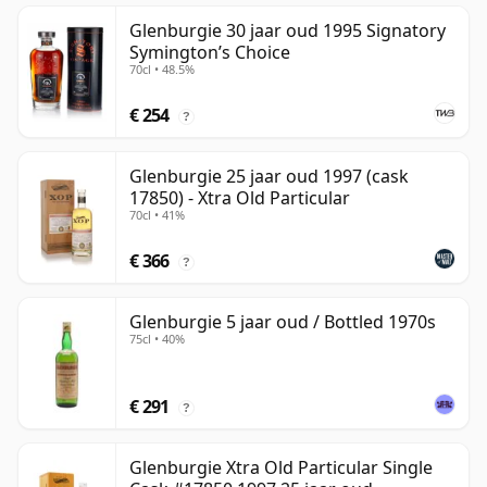
Glenburgie 30 jaar oud 1995 Signatory
Symington’s Choice
70cl • 48.5%
€ 254
?
Glenburgie 25 jaar oud 1997 (cask
17850) - Xtra Old Particular
70cl • 41%
€ 366
?
Glenburgie 5 jaar oud / Bottled 1970s
75cl • 40%
€ 291
?
Glenburgie Xtra Old Particular Single