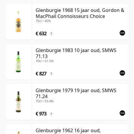
Glenburgie 1968 15 jaar oud, Gordon &
MacPhail Connoisseurs Choice
75cl • 40%
€ 632
?
Glenburgie 1983 10 jaar oud, SMWS
71.13
70cl • 61.5%
€ 827
?
Glenburgie 1979 19 jaar oud, SMWS
71.24
70cl • 53.4%
€ 973
?
Glenburgie 1962 16 jaar oud,