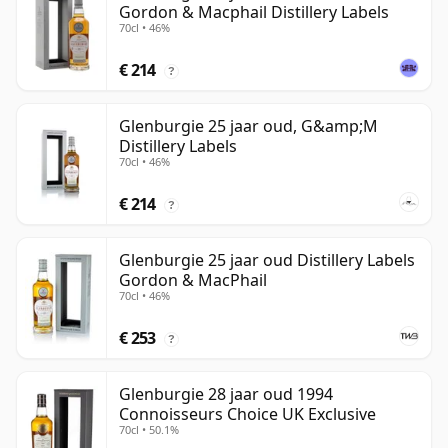
Gordon & Macphail Distillery Labels
70cl • 46%
€ 214
?
Glenburgie 25 jaar oud, G&amp;M
Distillery Labels
70cl • 46%
€ 214
?
Glenburgie 25 jaar oud Distillery Labels
Gordon & MacPhail
70cl • 46%
€ 253
?
Glenburgie 28 jaar oud 1994
Connoisseurs Choice UK Exclusive
70cl • 50.1%