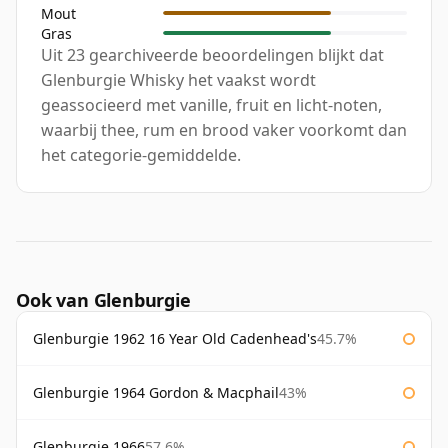
Mout
Gras
Uit 23 gearchiveerde beoordelingen blijkt dat
Glenburgie Whisky het vaakst wordt
geassocieerd met vanille, fruit en licht-noten,
waarbij thee, rum en brood vaker voorkomt dan
het categorie-gemiddelde.
Ook van Glenburgie
Glenburgie 1962 16 Year Old Cadenhead's
45.7%
Glenburgie 1964 Gordon & Macphail
43%
Glenburgie 1966
57.6%