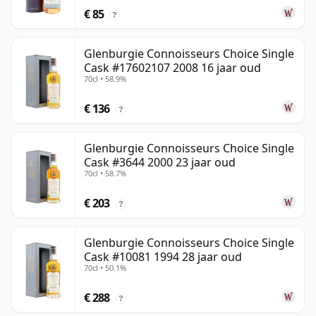
€ 85
?
Glenburgie Connoisseurs Choice Single
Cask #17602107 2008 16 jaar oud
70cl • 58.9%
€ 136
?
Glenburgie Connoisseurs Choice Single
Cask #3644 2000 23 jaar oud
70cl • 58.7%
€ 203
?
Glenburgie Connoisseurs Choice Single
Cask #10081 1994 28 jaar oud
70cl • 50.1%
€ 288
?