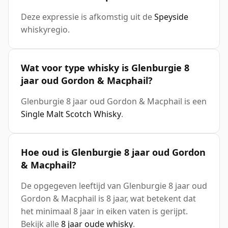
Deze expressie is afkomstig uit de
Speyside
whiskyregio.
Wat voor type whisky is Glenburgie 8
jaar oud Gordon & Macphail?
Glenburgie 8 jaar oud Gordon & Macphail is een
Single Malt Scotch Whisky
.
Hoe oud is Glenburgie 8 jaar oud Gordon
& Macphail?
De opgegeven leeftijd van Glenburgie 8 jaar oud
Gordon & Macphail is 8 jaar, wat betekent dat
het minimaal 8 jaar in eiken vaten is gerijpt.
Bekijk alle
8 jaar oude whisky
.