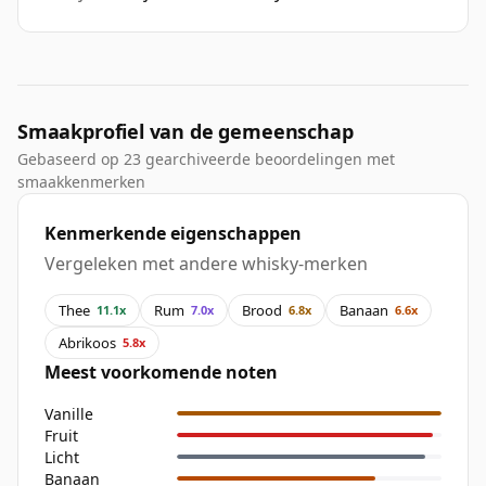
Smaakprofiel van de gemeenschap
Gebaseerd op 23 gearchiveerde beoordelingen met
smaakkenmerken
Kenmerkende eigenschappen
Vergeleken met andere whisky-merken
Thee
Rum
Brood
Banaan
11.1x
7.0x
6.8x
6.6x
Abrikoos
5.8x
Meest voorkomende noten
Vanille
Fruit
Licht
Banaan