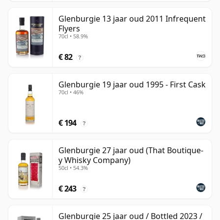
Glenburgie 13 jaar oud 2011 Infrequent
Flyers
70cl • 58.9%
€ 82
?
Glenburgie 19 jaar oud 1995 - First Cask
70cl • 46%
€ 194
?
Glenburgie 27 jaar oud (That Boutique-
y Whisky Company)
50cl • 54.3%
€ 243
?
Glenburgie 25 jaar oud / Bottled 2023 /