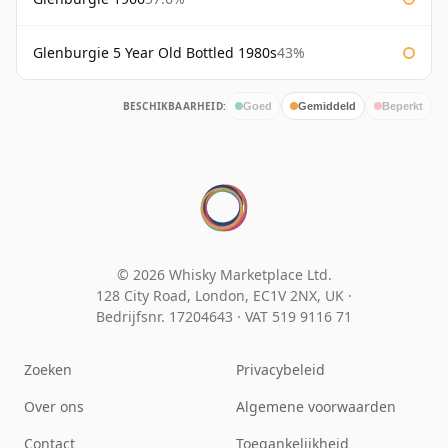
Glenburgie 5 Year Old Bottled 1980s
43%
BESCHIKBAARHEID:
Goed
Gemiddeld
Beperkt
© 2026 Whisky Marketplace Ltd.
128 City Road, London, EC1V 2NX, UK ·
Bedrijfsnr. 17204643
·
VAT 519 9116 71
Zoeken
Privacybeleid
Over ons
Algemene voorwaarden
Contact
Toegankelijkheid