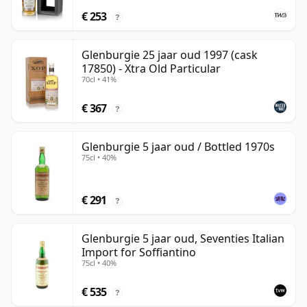
€ 253
?
Glenburgie 25 jaar oud 1997 (cask
17850) - Xtra Old Particular
70cl • 41%
€ 367
?
Glenburgie 5 jaar oud / Bottled 1970s
75cl • 40%
€ 291
?
Glenburgie 5 jaar oud, Seventies Italian
Import for Soffiantino
75cl • 40%
€ 535
?