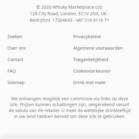
© 2026 Whisky Marketplace Ltd.
128 City Road, London, EC1V 2NX, UK ·
Bedrijfsnr. 17204643
·
VAT 519 9116 71
Zoeken
Privacybeleid
Over ons
Algemene voorwaarden
Contact
Toegankelijkheid
FAQ
Cookievoorkeuren
Sitemap
Drink met mate
We ontvangen mogelijk een commissie via links op deze
site. Prijzen kunnen schattingen zijn, omgerekend vanuit
de valuta van de retailer. U moet de wettelijke drinkleeftijd
in uw land hebben bereikt om deze site te gebruiken.