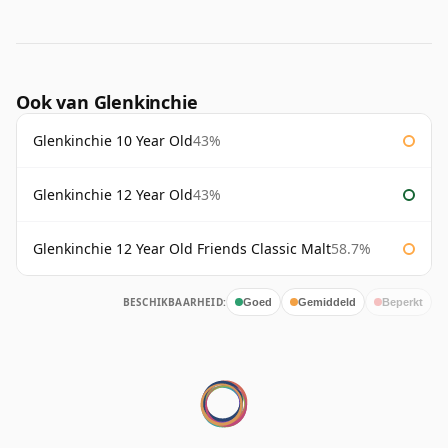
Ook van Glenkinchie
Glenkinchie 10 Year Old
43%
Glenkinchie 12 Year Old
43%
Glenkinchie 12 Year Old Friends Classic Malt
58.7%
BESCHIKBAARHEID:
Goed
Gemiddeld
Beperkt