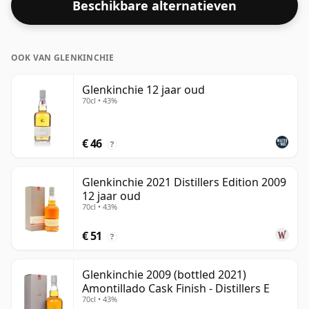
Beschikbare alternatieven
OOK VAN GLENKINCHIE
Glenkinchie 12 jaar oud
70cl • 43%
€ 46
?
Glenkinchie 2021 Distillers Edition 2009
12 jaar oud
70cl • 43%
€ 51
?
Glenkinchie 2009 (bottled 2021)
Amontillado Cask Finish - Distillers E
70cl • 43%