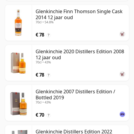
Glenkinchie Finn Thomson Single Cask
2014 12 jaar oud
70cl • 54.8%
€ 78
?
Glenkinchie 2020 Distillers Edition 2008
12 jaar oud
70cl • 43%
€ 78
?
Glenkinchie 2007 Distillers Edition /
Bottled 2019
70cl • 43%
€ 70
?
Glenkinchie Distillers Edition 2022