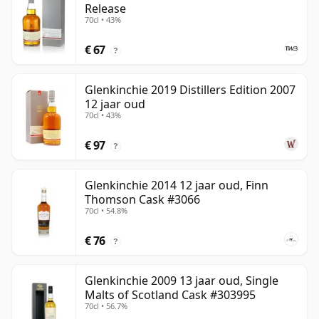
Release
70cl • 43%
€ 67
?
Glenkinchie 2019 Distillers Edition 2007
12 jaar oud
70cl • 43%
€ 97
?
Glenkinchie 2014 12 jaar oud, Finn
Thomson Cask #3066
70cl • 54.8%
€ 76
?
Glenkinchie 2009 13 jaar oud, Single
Malts of Scotland Cask #303995
70cl • 56.7%