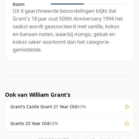
Room
Uit 6 gearchiveerde beoordelingen blijkt dat
Grant's 18 jaar oud 500th Anniversary 1994 het
vaakst wordt geassocieerd met vanille, kokos
en banaan-noten, waarbij mango, gebak en
kokos vaker voorkomt dan het categorie-
gemiddelde.
Ook van William Grant's
Grant's Castle Grant 21 Year Old
43%
Grants 25 Year Old
43%