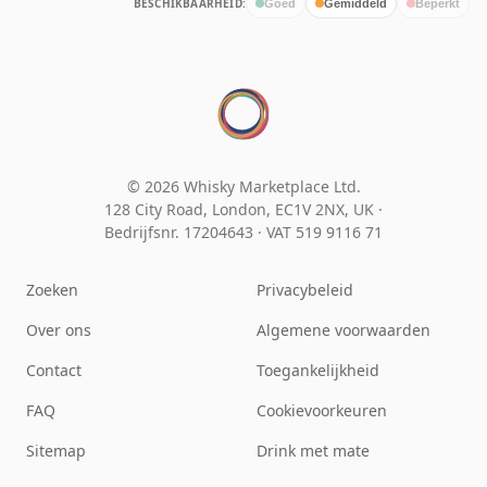
BESCHIKBAARHEID:
Goed
Gemiddeld
Beperkt
© 2026 Whisky Marketplace Ltd.
128 City Road, London, EC1V 2NX, UK ·
Bedrijfsnr. 17204643
·
VAT 519 9116 71
Zoeken
Privacybeleid
Over ons
Algemene voorwaarden
Contact
Toegankelijkheid
FAQ
Cookievoorkeuren
Sitemap
Drink met mate