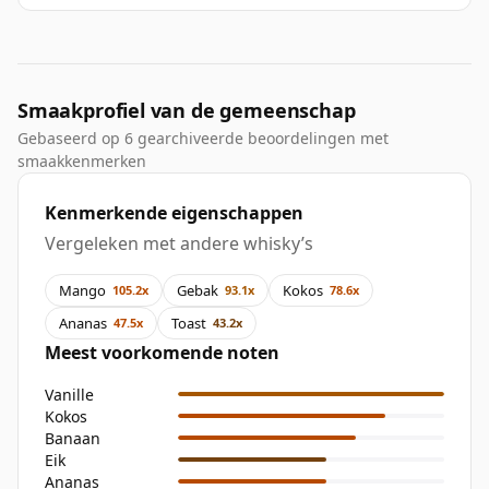
Smaakprofiel van de gemeenschap
Gebaseerd op 6 gearchiveerde beoordelingen met
smaakkenmerken
Kenmerkende eigenschappen
Vergeleken met andere whisky’s
Mango
Gebak
Kokos
105.2x
93.1x
78.6x
Ananas
Toast
47.5x
43.2x
Meest voorkomende noten
Vanille
Kokos
Banaan
Eik
Ananas