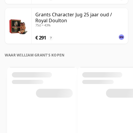
Grants Character Jug 25 jaar oud /
Royal Doulton
75cl • 43%
€ 291
?
WAAR WILLIAM GRANT'S KOPEN