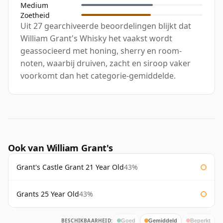
Medium
Zoetheid
Uit 27 gearchiveerde beoordelingen blijkt dat
William Grant's Whisky het vaakst wordt
geassocieerd met honing, sherry en room-
noten, waarbij druiven, zacht en siroop vaker
voorkomt dan het categorie-gemiddelde.
Ook van William Grant's
Grant's Castle Grant 21 Year Old
43%
Grants 25 Year Old
43%
BESCHIKBAARHEID:
Goed
Gemiddeld
Beperkt