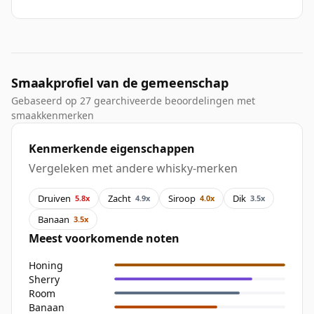
Smaakprofiel van de gemeenschap
Gebaseerd op 27 gearchiveerde beoordelingen met
smaakkenmerken
Kenmerkende eigenschappen
Vergeleken met andere whisky-merken
Druiven
Zacht
Siroop
Dik
5.8x
4.9x
4.0x
3.5x
Banaan
3.5x
Meest voorkomende noten
Honing
Sherry
Room
Banaan