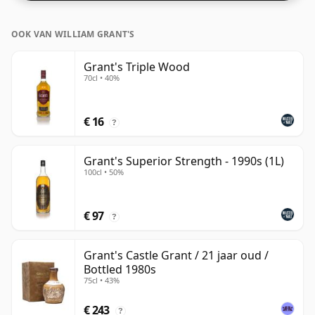
OOK VAN WILLIAM GRANT'S
Grant's Triple Wood
70cl • 40%
€ 16
?
Grant's Superior Strength - 1990s (1L)
100cl • 50%
€ 97
?
Grant's Castle Grant / 21 jaar oud /
Bottled 1980s
75cl • 43%
€ 243
?