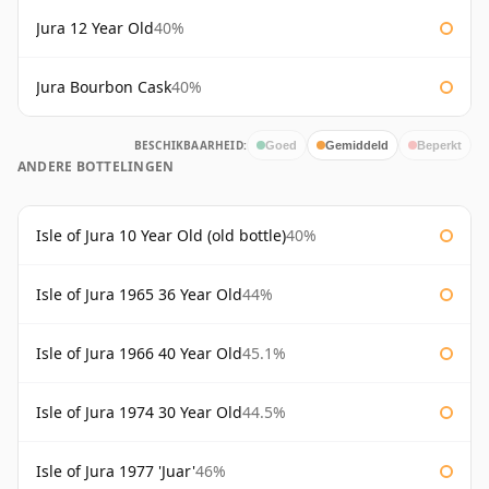
Jura 12 Year Old
40%
Jura Bourbon Cask
40%
BESCHIKBAARHEID:
Goed
Gemiddeld
Beperkt
ANDERE BOTTELINGEN
Isle of Jura 10 Year Old (old bottle)
40%
Isle of Jura 1965 36 Year Old
44%
Isle of Jura 1966 40 Year Old
45.1%
Isle of Jura 1974 30 Year Old
44.5%
Isle of Jura 1977 'Juar'
46%