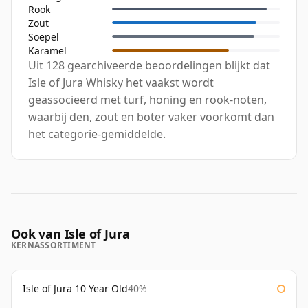
Rook
Zout
Soepel
Karamel
Uit 128 gearchiveerde beoordelingen blijkt dat
Isle of Jura Whisky het vaakst wordt
geassocieerd met turf, honing en rook-noten,
waarbij den, zout en boter vaker voorkomt dan
het categorie-gemiddelde.
Ook van Isle of Jura
KERNASSORTIMENT
Isle of Jura 10 Year Old
40%