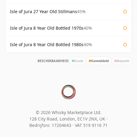
Isle of Jura 27 Year Old Stillmans
45%
Isle of Jura 8 Year Old Bottled 1970s
40%
Isle of Jura 8 Year Old Bottled 1980s
40%
BESCHIKBAARHEID:
Goed
Gemiddeld
Beperkt
© 2026 Whisky Marketplace Ltd.
128 City Road, London, EC1V 2NX, UK ·
Bedrijfsnr. 17204643
·
VAT 519 9116 71