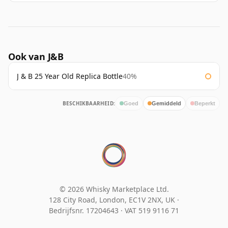
Ook van J&B
J & B 25 Year Old Replica Bottle
40%
BESCHIKBAARHEID:
Goed
Gemiddeld
Beperkt
© 2026 Whisky Marketplace Ltd.
128 City Road, London, EC1V 2NX, UK ·
Bedrijfsnr. 17204643
·
VAT 519 9116 71