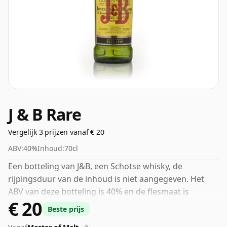
J & B Rare
Vergelijk 3 prijzen vanaf € 20
ABV:
40%
Inhoud:
70cl
Een botteling van J&B, een Schotse whisky, de
rijpingsduur van de inhoud is niet aangegeven. Het
ABV van deze botteling is 40% en de flesmaat is
€ 20
standaard 70cl.
Beste prijs