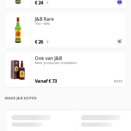
€ 24
?
J&B Rare
70cl • 40%
€ 26
?
Ook van J&B
Meer producten ontdekken
Vanaf € 73
MERK
WAAR J&B KOPEN