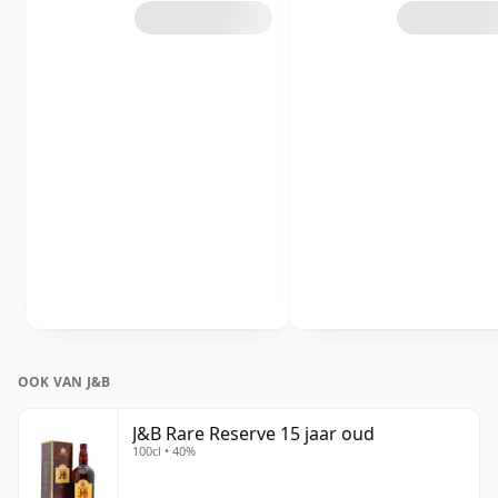
OOK VAN J&B
J&B Rare Reserve 15 jaar oud
100cl • 40%