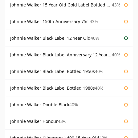
Johnnie Walker 15 Year Old Gold Label Bottled 1980s
43%
Johnnie Walker 150th Anniversary 75cl
43%
Johnnie Walker Black Label 12 Year Old
40%
Johnnie Walker Black Label Anniversary 12 Year Old
40%
Johnnie Walker Black Label Bottled 1950s
40%
Johnnie Walker Black Label Bottled 1980s
40%
Johnnie Walker Double Black
40%
Johnnie Walker Honour
43%
Johnnie Walker Kilmarnock 400 15 Year Old
43%