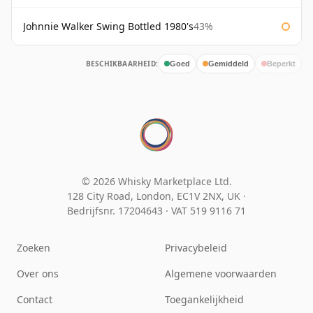
Johnnie Walker Swing Bottled 1980's
43%
BESCHIKBAARHEID:
Goed
Gemiddeld
Beperkt
© 2026 Whisky Marketplace Ltd.
128 City Road, London, EC1V 2NX, UK ·
Bedrijfsnr. 17204643
·
VAT 519 9116 71
Zoeken
Privacybeleid
Over ons
Algemene voorwaarden
Contact
Toegankelijkheid