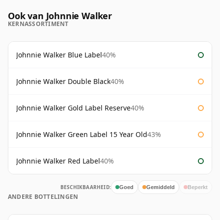
Ook van Johnnie Walker
KERNASSORTIMENT
Johnnie Walker Blue Label
40%
Johnnie Walker Double Black
40%
Johnnie Walker Gold Label Reserve
40%
Johnnie Walker Green Label 15 Year Old
43%
Johnnie Walker Red Label
40%
BESCHIKBAARHEID:
Goed
Gemiddeld
Beperkt
ANDERE BOTTELINGEN