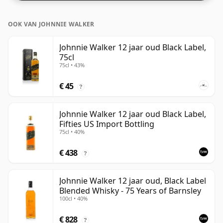
OOK VAN JOHNNIE WALKER
Johnnie Walker 12 jaar oud Black Label,
75cl
75cl • 43%
€ 45
?
Johnnie Walker 12 jaar oud Black Label,
Fifties US Import Bottling
75cl • 40%
€ 438
?
Johnnie Walker 12 jaar oud, Black Label
Blended Whisky - 75 Years of Barnsley
100cl • 40%
€ 828
?