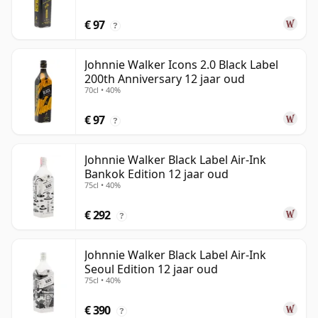
€ 97
?
Johnnie Walker Icons 2.0 Black Label
200th Anniversary 12 jaar oud
70cl • 40%
€ 97
?
Johnnie Walker Black Label Air-Ink
Bankok Edition 12 jaar oud
75cl • 40%
€ 292
?
Johnnie Walker Black Label Air-Ink
Seoul Edition 12 jaar oud
75cl • 40%
€ 390
?