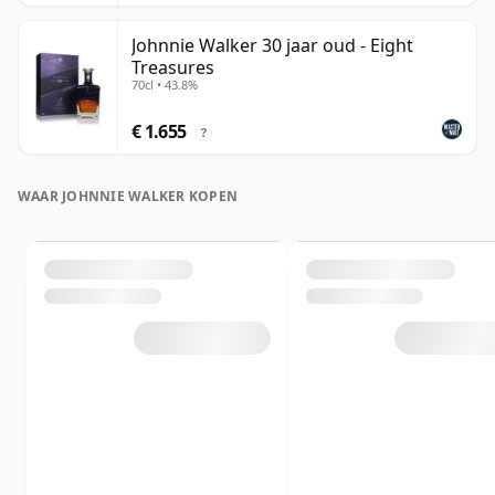
Johnnie Walker 30 jaar oud - Eight
Treasures
70cl • 43.8%
€ 1.655
?
WAAR JOHNNIE WALKER KOPEN