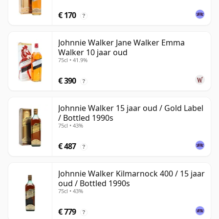
€ 170
?
Johnnie Walker Jane Walker Emma
Walker 10 jaar oud
75cl • 41.9%
€ 390
?
Johnnie Walker 15 jaar oud / Gold Label
/ Bottled 1990s
75cl • 43%
€ 487
?
Johnnie Walker Kilmarnock 400 / 15 jaar
oud / Bottled 1990s
75cl • 43%
€ 779
?