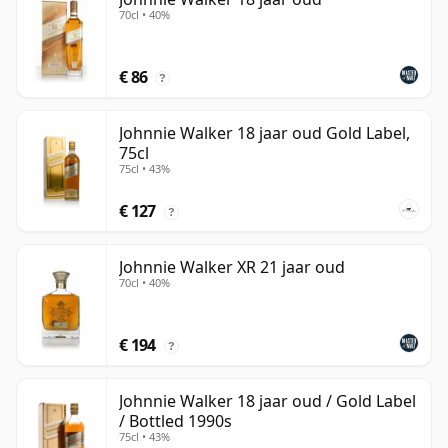
70cl • 40%
€ 86
?
Johnnie Walker 18 jaar oud Gold Label,
75cl
75cl • 43%
€ 127
?
Johnnie Walker XR 21 jaar oud
70cl • 40%
€ 194
?
Johnnie Walker 18 jaar oud / Gold Label
/ Bottled 1990s
75cl • 43%