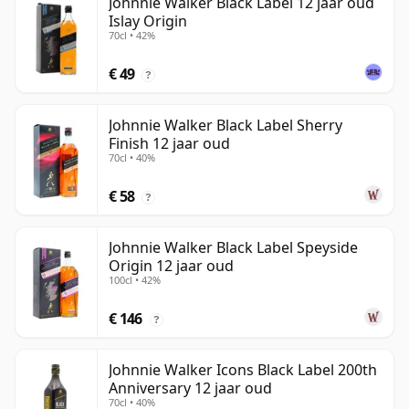
Johnnie Walker Black Label 12 jaar oud
Islay Origin
70cl • 42%
€ 49
?
Johnnie Walker Black Label Sherry
Finish 12 jaar oud
70cl • 40%
€ 58
?
Johnnie Walker Black Label Speyside
Origin 12 jaar oud
100cl • 42%
€ 146
?
Johnnie Walker Icons Black Label 200th
Anniversary 12 jaar oud
70cl • 40%