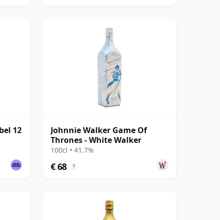
bel 12
Johnnie Walker Game Of
Thrones - White Walker
100cl • 41.7%
€ 68
?