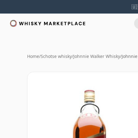
🇺
Home
/
Schotse whisky
/
Johnnie Walker Whisky
/
Johnnie