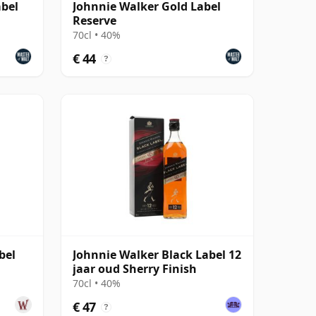
abel
Johnnie Walker Gold Label
Reserve
70cl • 40%
€ 44
?
bel
Johnnie Walker Black Label 12
jaar oud Sherry Finish
70cl • 40%
€ 47
?