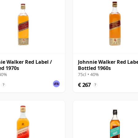
ie Walker Red Label /
Johnnie Walker Red Labe
ed 1970s
Bottled 1960s
 40%
75cl • 40%
€ 267
?
?