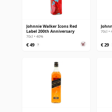
Johnnie Walker Icons Red
Johnn
Label 200th Anniversary
70cl •
70cl • 40%
€ 49
€ 29
?