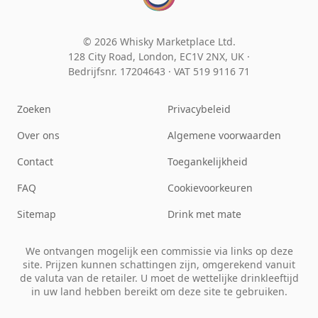
© 2026 Whisky Marketplace Ltd.
128 City Road, London, EC1V 2NX, UK ·
Bedrijfsnr. 17204643
·
VAT 519 9116 71
Zoeken
Privacybeleid
Over ons
Algemene voorwaarden
Contact
Toegankelijkheid
FAQ
Cookievoorkeuren
Sitemap
Drink met mate
We ontvangen mogelijk een commissie via links op deze
site. Prijzen kunnen schattingen zijn, omgerekend vanuit
de valuta van de retailer. U moet de wettelijke drinkleeftijd
in uw land hebben bereikt om deze site te gebruiken.