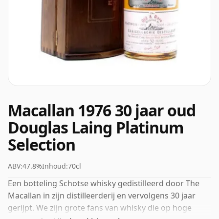
Macallan 1976 30 jaar oud
Douglas Laing Platinum
Selection
ABV:
47.8%
Inhoud:
70cl
Een botteling Schotse whisky gedistilleerd door The
Macallan in zijn distilleerderij en vervolgens 30 jaar
gerijpt. We zijn grote fans van whisky die op hoge