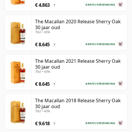
€ 4.863
GRATIS VERZENDING
?
The Macallan 2020 Release Sherry Oak
30 jaar oud
70cl • 43%
€ 8.645
GRATIS VERZENDING
?
The Macallan 2021 Release Sherry Oak
30 jaar oud
70cl • 43%
€ 8.645
GRATIS VERZENDING
?
The Macallan 2018 Release Sherry Oak
30 jaar oud
70cl • 43%
€ 9.618
GRATIS VERZENDING
?