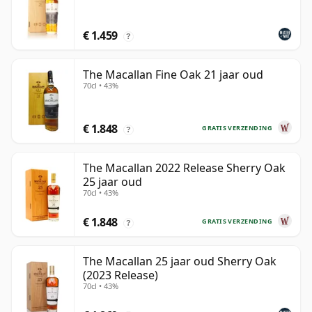
€ 1.459
?
The Macallan Fine Oak 21 jaar oud
70cl • 43%
€ 1.848
GRATIS VERZENDING
?
The Macallan 2022 Release Sherry Oak
25 jaar oud
70cl • 43%
€ 1.848
GRATIS VERZENDING
?
The Macallan 25 jaar oud Sherry Oak
(2023 Release)
70cl • 43%