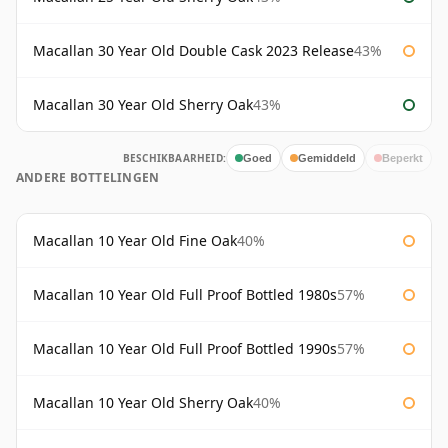
Macallan 30 Year Old Double Cask 2023 Release
43%
Macallan 30 Year Old Sherry Oak
43%
BESCHIKBAARHEID:
Goed
Gemiddeld
Beperkt
ANDERE BOTTELINGEN
Macallan 10 Year Old Fine Oak
40%
Macallan 10 Year Old Full Proof Bottled 1980s
57%
Macallan 10 Year Old Full Proof Bottled 1990s
57%
Macallan 10 Year Old Sherry Oak
40%