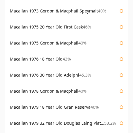
Macallan 1973 Gordon & Macphail Speymalt
40%
Macallan 1975 20 Year Old First Cask
46%
Macallan 1975 Gordon & Macphail
40%
Macallan 1976 18 Year Old
43%
Macallan 1976 30 Year Old Adelphi
45.3%
Macallan 1978 Gordon & Macphail
40%
Macallan 1979 18 Year Old Gran Reserva
40%
Macallan 1979 32 Year Old Douglas Laing Platinum Platinum Selection
53.2%