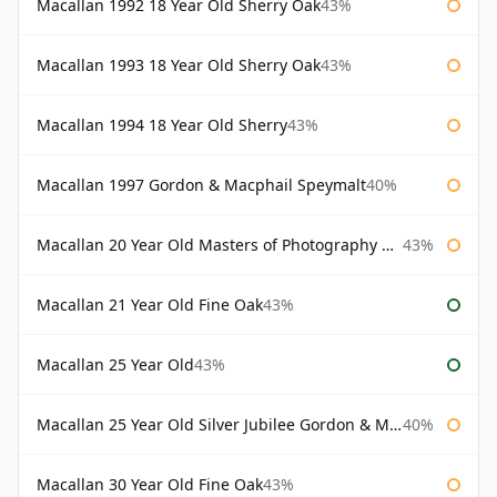
Macallan 1992 18 Year Old Sherry Oak
43%
Macallan 1993 18 Year Old Sherry Oak
43%
Macallan 1994 18 Year Old Sherry
43%
Macallan 1997 Gordon & Macphail Speymalt
40%
Macallan 20 Year Old Masters of Photography Albert Watson
43%
Macallan 21 Year Old Fine Oak
43%
Macallan 25 Year Old
43%
Macallan 25 Year Old Silver Jubilee Gordon & Macphail
40%
Macallan 30 Year Old Fine Oak
43%