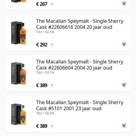
€ 267
?
The Macallan Speymalt - Single Sherry
Cask #22606616 2004 20 jaar oud
70cl • 60.5%
€ 292
?
The Macallan Speymalt - Single Sherry
Cask #22606604 2004 20 jaar oud
70cl • 59.1%
€ 389
?
The Macallan Speymalt - Single Sherry
Cask #5101 2001 23 jaar oud
70cl • 58.8%
€ 389
?