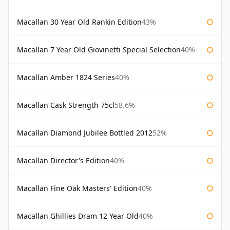
Macallan 30 Year Old Rankin Edition
43%
Macallan 7 Year Old Giovinetti Special Selection
40%
Macallan Amber 1824 Series
40%
Macallan Cask Strength 75cl
58.6%
Macallan Diamond Jubilee Bottled 2012
52%
Macallan Director's Edition
40%
Macallan Fine Oak Masters' Edition
40%
Macallan Ghillies Dram 12 Year Old
40%