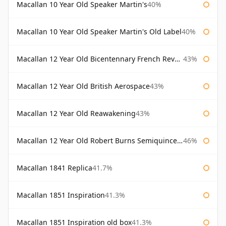
Macallan 10 Year Old Speaker Martin's
40%
Macallan 10 Year Old Speaker Martin's Old Label
40%
Macallan 12 Year Old Bicentennary French Revolution
43%
Macallan 12 Year Old British Aerospace
43%
Macallan 12 Year Old Reawakening
43%
Macallan 12 Year Old Robert Burns Semiquincentenary
46%
Macallan 1841 Replica
41.7%
Macallan 1851 Inspiration
41.3%
Macallan 1851 Inspiration old box
41.3%