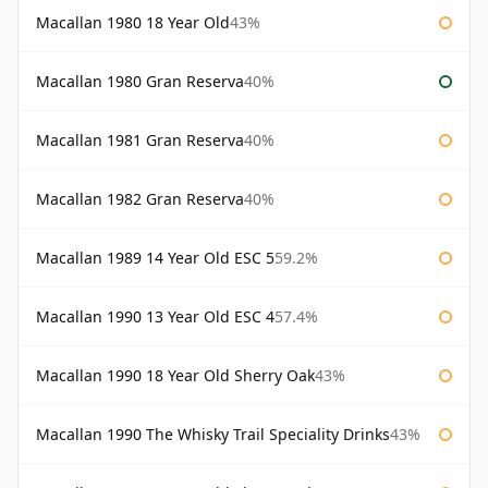
Macallan 1980 18 Year Old
43%
Macallan 1980 Gran Reserva
40%
Macallan 1981 Gran Reserva
40%
Macallan 1982 Gran Reserva
40%
Macallan 1989 14 Year Old ESC 5
59.2%
Macallan 1990 13 Year Old ESC 4
57.4%
Macallan 1990 18 Year Old Sherry Oak
43%
Macallan 1990 The Whisky Trail Speciality Drinks
43%