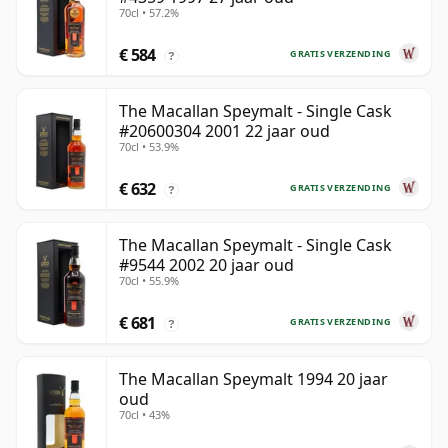
70cl • 57.2%
€ 584
GRATIS VERZENDING
?
The Macallan Speymalt - Single Cask
#20600304 2001 22 jaar oud
70cl • 53.9%
€ 632
GRATIS VERZENDING
?
The Macallan Speymalt - Single Cask
#9544 2002 20 jaar oud
70cl • 55.9%
€ 681
GRATIS VERZENDING
?
The Macallan Speymalt 1994 20 jaar
oud
70cl • 43%