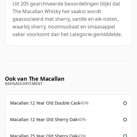
Uit 205 gearchiveerde beoordelingen blijkt dat
The Macallan Whisky het vaakst wordt
geassocieerd met sherry, vanille en eik-noten,
waarbij sherry, nootmuskaat en sinaasappel
vaker voorkomt dan het categorie-gemiddelde.
Ook van The Macallan
KERNASSORTIMENT
Macallan 12 Year Old Double Cask
40%
Macallan 12 Year Old Sherry Oak
40%
Macallan 25 Year Old Sherry Oak
43%