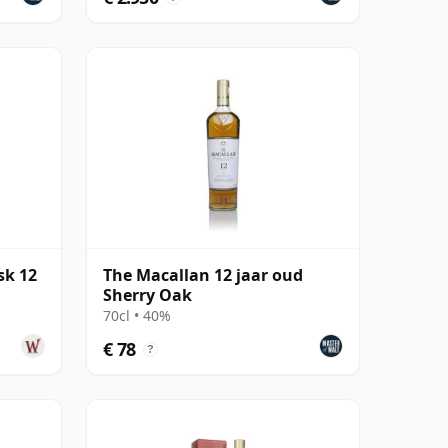
sk 12
The Macallan 12 jaar oud
Sherry Oak
70cl • 40%
€ 78
?