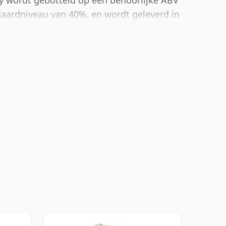
sky wordt gebotteld op een behoorlijke ABV
daardniveau van 40%, en wordt geleverd in