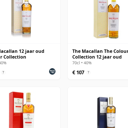
acallan 12 jaar oud
The Macallan The Colou
r Collection
Collection 12 jaar oud
 40%
70cl • 40%
€ 107
?
?