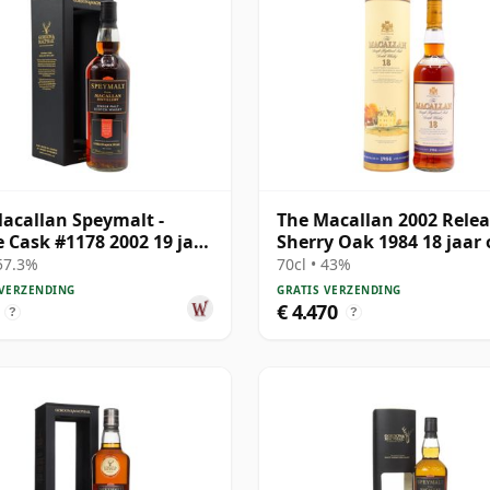
acallan Speymalt -
The Macallan 2002 Rele
e Cask #1178 2002 19 jaar
Sherry Oak 1984 18 jaar
 57.3%
70cl • 43%
 VERZENDING
GRATIS VERZENDING
€ 4.470
?
?