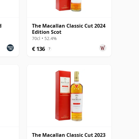
d
The Macallan Classic Cut 2024
Edition Scot
70cl • 52.4%
€ 136
?
The Macallan Classic Cut 2023