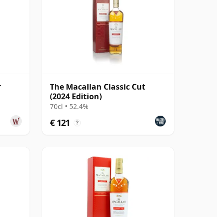
r
The Macallan Classic Cut
(2024 Edition)
70cl • 52.4%
€ 121
?