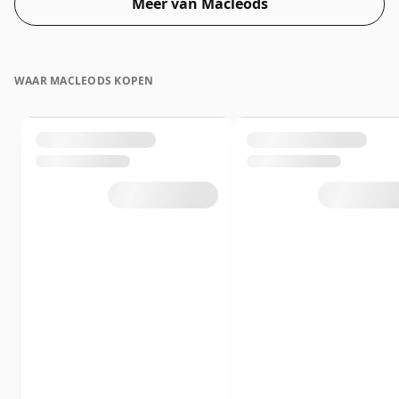
Meer van Macleods
WAAR MACLEODS KOPEN