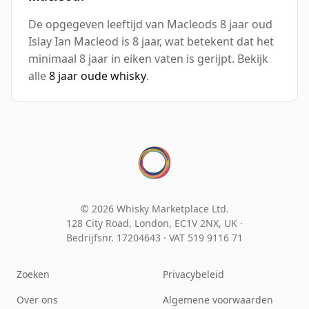
De opgegeven leeftijd van Macleods 8 jaar oud
Islay Ian Macleod is 8 jaar, wat betekent dat het
minimaal 8 jaar in eiken vaten is gerijpt. Bekijk
alle
8 jaar oude whisky
.
© 2026 Whisky Marketplace Ltd.
128 City Road, London, EC1V 2NX, UK ·
Bedrijfsnr. 17204643
·
VAT 519 9116 71
Zoeken
Privacybeleid
Over ons
Algemene voorwaarden