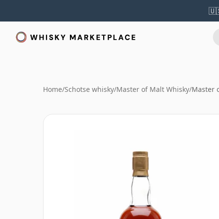
🇺
Home
/
Schotse whisky
/
Master of Malt Whisky
/
Master o