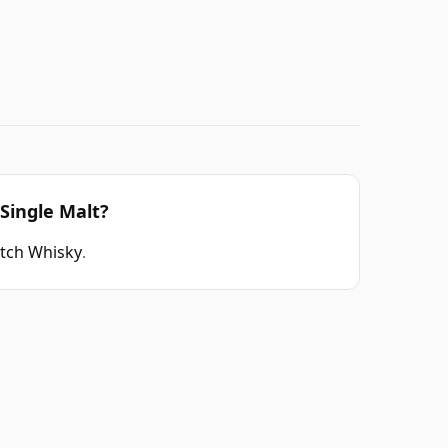
Single Malt?
otch Whisky
.