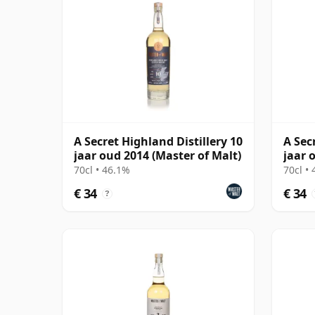
A Secret Highland Distillery 10
A Sec
jaar oud 2014 (Master of Malt)
jaar 
70cl • 46.1%
70cl •
€ 34
€ 34
?