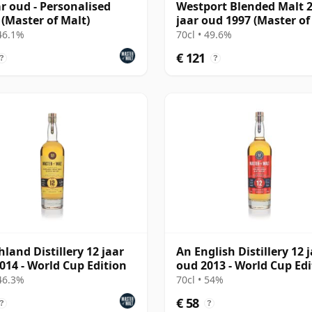
ar oud - Personalised
Westport Blended Malt 
 (Master of Malt)
jaar oud 1997 (Master of
 46.1%
70cl • 49.6%
€ 121
?
?
hland Distillery 12 jaar
An English Distillery 12 
014 - World Cup Edition
oud 2013 - World Cup Edi
 46.3%
70cl • 54%
€ 58
?
?