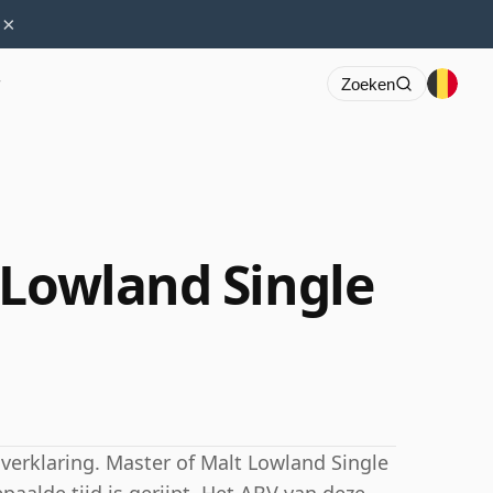
×
r
Zoeken
 Lowland Single
sverklaring. Master of Malt Lowland Single