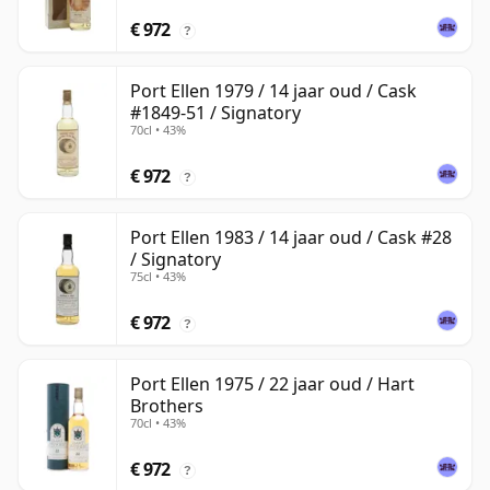
€ 972
?
Port Ellen 1979 / 14 jaar oud / Cask
#1849-51 / Signatory
70cl • 43%
€ 972
?
Port Ellen 1983 / 14 jaar oud / Cask #28
/ Signatory
75cl • 43%
€ 972
?
Port Ellen 1975 / 22 jaar oud / Hart
Brothers
70cl • 43%
€ 972
?