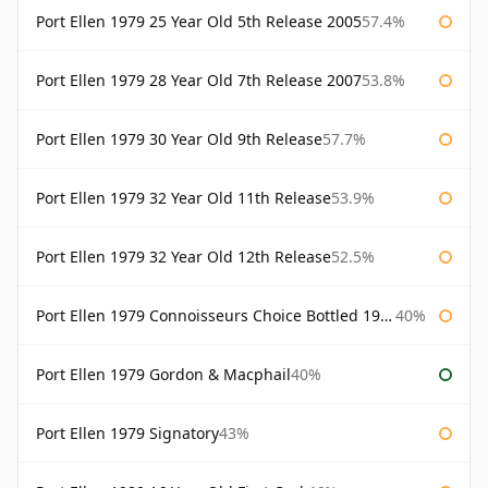
Port Ellen 1979 25 Year Old 5th Release 2005
57.4%
Port Ellen 1979 28 Year Old 7th Release 2007
53.8%
Port Ellen 1979 30 Year Old 9th Release
57.7%
Port Ellen 1979 32 Year Old 11th Release
53.9%
Port Ellen 1979 32 Year Old 12th Release
52.5%
Port Ellen 1979 Connoisseurs Choice Bottled 1995 Gordon & Macphail
40%
Port Ellen 1979 Gordon & Macphail
40%
Port Ellen 1979 Signatory
43%