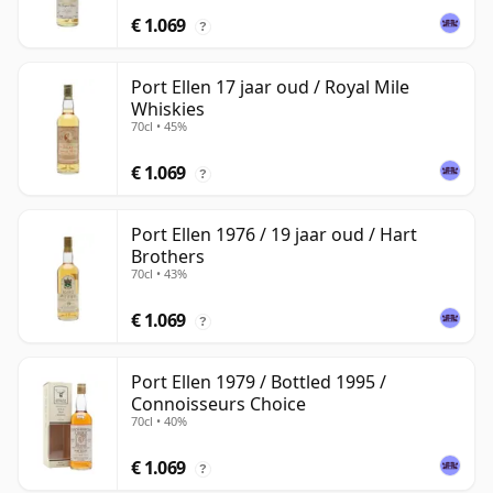
€ 1.069
?
Port Ellen 17 jaar oud / Royal Mile
Whiskies
70cl • 45%
€ 1.069
?
Port Ellen 1976 / 19 jaar oud / Hart
Brothers
70cl • 43%
€ 1.069
?
Port Ellen 1979 / Bottled 1995 /
Connoisseurs Choice
70cl • 40%
€ 1.069
?