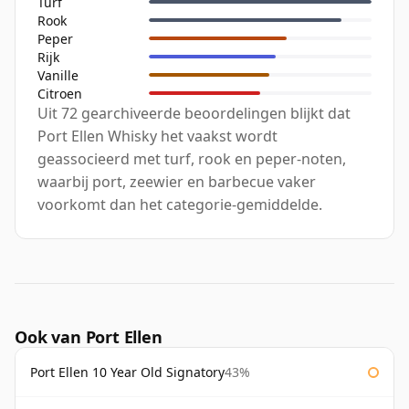
Turf
Rook
Peper
Rijk
Vanille
Citroen
Uit 72 gearchiveerde beoordelingen blijkt dat
Port Ellen Whisky het vaakst wordt
geassocieerd met turf, rook en peper-noten,
waarbij port, zeewier en barbecue vaker
voorkomt dan het categorie-gemiddelde.
Ook van Port Ellen
Port Ellen 10 Year Old Signatory
43%