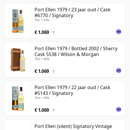
Port Ellen 1979 / 23 jaar oud / Cask
#6770 / Signatory
70cl • 43%
€ 1.069
?
Port Ellen 1979 / Bottled 2002 / Sherry
Cask 5538 / Wilson & Morgan
70cl • 46%
€ 1.069
?
Port Ellen 1979 / 22 jaar oud / Cask
#5143 / Signatory
70cl • 43%
€ 1.069
?
Port Ellen (silent) Signatory Vintage