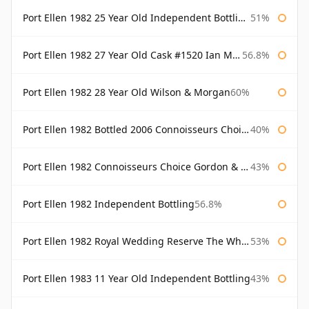
Port Ellen 1982 25 Year Old Independent Bottling Bottled 2007
51%
Port Ellen 1982 27 Year Old Cask #1520 Ian Macleod Chieftain
56.8%
Port Ellen 1982 28 Year Old Wilson & Morgan
60%
Port Ellen 1982 Bottled 2006 Connoisseurs Choice Gordon & Macphail
40%
Port Ellen 1982 Connoisseurs Choice Gordon & Macphail
43%
Port Ellen 1982 Independent Bottling
56.8%
Port Ellen 1982 Royal Wedding Reserve The Whisky Exchange
53%
Port Ellen 1983 11 Year Old Independent Bottling
43%