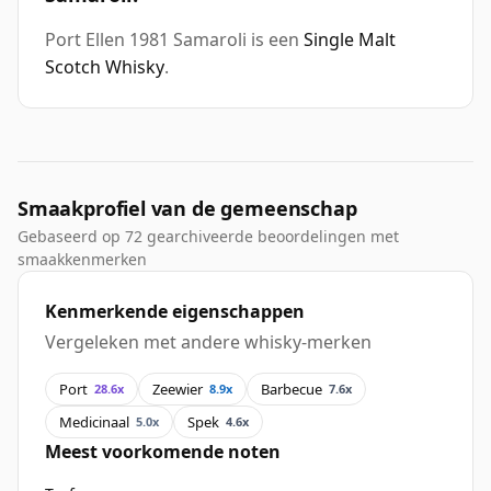
Port Ellen 1981 Samaroli is een
Single Malt
Scotch Whisky
.
Smaakprofiel van de gemeenschap
Gebaseerd op 72 gearchiveerde beoordelingen met
smaakkenmerken
Kenmerkende eigenschappen
Vergeleken met andere whisky-merken
Port
Zeewier
Barbecue
28.6x
8.9x
7.6x
Medicinaal
Spek
5.0x
4.6x
Meest voorkomende noten