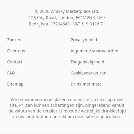
© 2026 Whisky Marketplace Ltd.
128 City Road, London, EC1V 2NX, UK ·
Bedrijfsnr. 17204643
·
VAT 519 9116 71
Zoeken
Privacybeleid
Over ons
Algemene voorwaarden
Contact
Toegankelijkheid
FAQ
Cookievoorkeuren
Sitemap
Drink met mate
We ontvangen mogelijk een commissie via links op deze
site. Prijzen kunnen schattingen zijn, omgerekend vanuit
de valuta van de retailer. U moet de wettelijke drinkleeftijd
in uw land hebben bereikt om deze site te gebruiken.