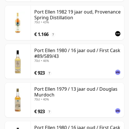
Port Ellen 1982 19 jaar oud, Provenance
Spring Distillation
70cl • 43%
€ 1.166
?
Port Ellen 1980 / 16 jaar oud / First Cask
#89/589/43
70cl • 46%
€ 923
?
Port Ellen 1979 / 13 jaar oud / Douglas
Murdoch
70cl • 40%
€ 923
?
Port Ellen 1980 / 16 jaar oud / First Cask