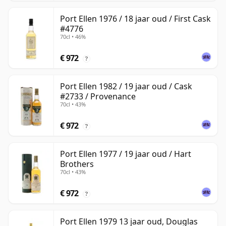
Port Ellen 1976 / 18 jaar oud / First Cask
#4776
70cl • 46%
€ 972
?
Port Ellen 1982 / 19 jaar oud / Cask
#2733 / Provenance
70cl • 43%
€ 972
?
Port Ellen 1977 / 19 jaar oud / Hart
Brothers
70cl • 43%
€ 972
?
Port Ellen 1979 13 jaar oud, Douglas