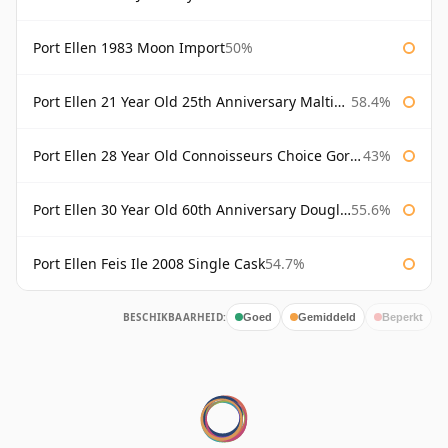
Port Ellen 1983 Moon Import
50%
Port Ellen 21 Year Old 25th Anniversary Maltings
58.4%
Port Ellen 28 Year Old Connoisseurs Choice Gordon & MacPhail
43%
Port Ellen 30 Year Old 60th Anniversary Douglas Laing
55.6%
Port Ellen Feis Ile 2008 Single Cask
54.7%
BESCHIKBAARHEID:
Goed
Gemiddeld
Beperkt