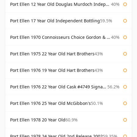
Port Ellen 12 Year Old Douglas Murdoch Independent Bottling
40%
Port Ellen 17 Year Old Independent Bottling
59.5%
Port Ellen 1970 Connoisseurs Choice Gordon & Macphail
40%
Port Ellen 1975 22 Year Old Hart Brothers
43%
Port Ellen 1976 19 Year Old Hart Brothers
43%
Port Ellen 1976 22 Year Old Cask #4749 Signatory
56.2%
Port Ellen 1976 25 Year Old McGibbon's
50.1%
Port Ellen 1978 20 Year Old
60.9%
Port Ellen 1978 24 Year Old 2nd Release 2002
59.35%