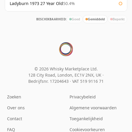
Ladyburn 1973 27 Year Old
50.4%
BESCHIKBAARHEID:
Goed
Gemiddeld
Beperkt
© 2026 Whisky Marketplace Ltd.
128 City Road, London, EC1V 2NX, UK ·
Bedrijfsnr. 17204643
·
VAT 519 9116 71
Zoeken
Privacybeleid
Over ons
Algemene voorwaarden
Contact
Toegankelijkheid
FAQ
Cookievoorkeuren