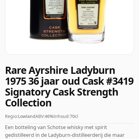
Rare Ayrshire Ladyburn
1975 36 jaar oud Cask #3419
Signatory Cask Strength
Collection
Regio:
Lowland
ABV:
46%
Inhoud:
70cl
Een botteling van Schotse whisky met spirit
gedistilleerd in de Ladyburn-distilleerderij die maar