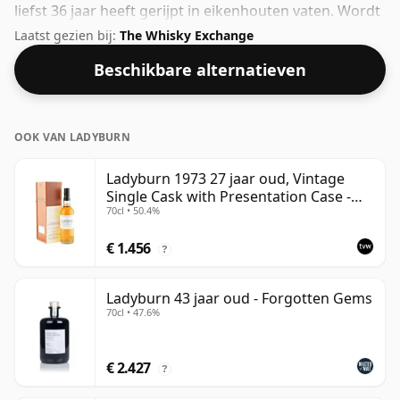
liefst 36 jaar heeft gerijpt in eikenhouten vaten. Wordt
geleverd in een gewone fles van 70 cl en wordt
Laatst gezien bij:
The Whisky Exchange
gebotteld op een gezond alcoholpercentage van 46%.
Beschikbare alternatieven
OOK VAN LADYBURN
Ladyburn 1973 27 jaar oud, Vintage
Single Cask with Presentation Case -
70cl • 50.4%
Cask 1591
€ 1.456
?
Ladyburn 43 jaar oud - Forgotten Gems
70cl • 47.6%
€ 2.427
?