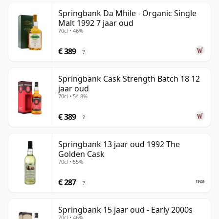
Springbank Da Mhile - Organic Single
Malt 1992 7 jaar oud
70cl • 46%
€ 389
?
Springbank Cask Strength Batch 18 12
jaar oud
70cl • 54.8%
€ 389
?
Springbank 13 jaar oud 1992 The
Golden Cask
70cl • 55%
€ 287
?
Springbank 15 jaar oud - Early 2000s
70cl • 46%