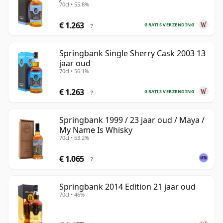
70cl • 55.8%
€ 1.263
GRATIS VERZENDING
?
Springbank Single Sherry Cask 2003 13
jaar oud
70cl • 56.1%
€ 1.263
GRATIS VERZENDING
?
Springbank 1999 / 23 jaar oud / Maya /
My Name Is Whisky
70cl • 53.2%
€ 1.065
?
Springbank 2014 Edition 21 jaar oud
70cl • 46%