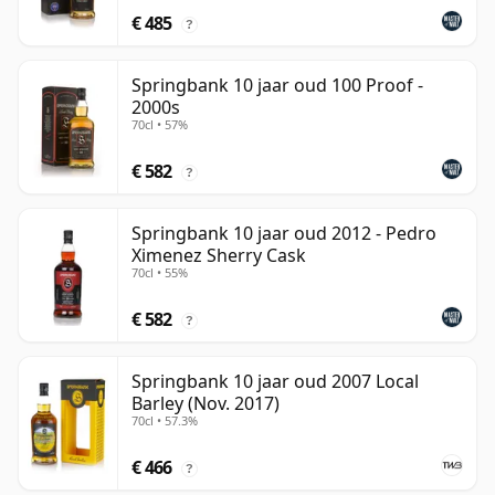
€ 485
?
Springbank 10 jaar oud 100 Proof -
2000s
70cl • 57%
€ 582
?
Springbank 10 jaar oud 2012 - Pedro
Ximenez Sherry Cask
70cl • 55%
€ 582
?
Springbank 10 jaar oud 2007 Local
Barley (Nov. 2017)
70cl • 57.3%
€ 466
?