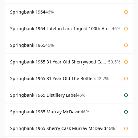
Springbank 1964
46%
Springbank 1964 Lateltin Lanz Ingold 100th Anniversary
46%
Springbank 1965
46%
Springbank 1965 31 Year Old Sherrywood Cadenhead's
50.5%
Springbank 1965 31 Year Old The Bottlers
42.7%
Springbank 1965 Distillery Label
46%
Springbank 1965 Murray McDavid
46%
Springbank 1965 Sherry Cask Murray McDavid
46%