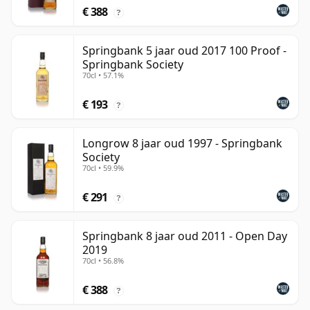
€ 388
?
Springbank 5 jaar oud 2017 100 Proof -
Springbank Society
70cl • 57.1%
€ 193
?
Longrow 8 jaar oud 1997 - Springbank
Society
70cl • 59.9%
€ 291
?
Springbank 8 jaar oud 2011 - Open Day
2019
70cl • 56.8%
€ 388
?