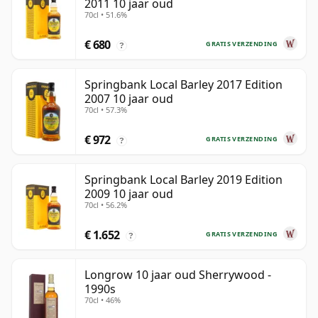
2011 10 jaar oud
70cl • 51.6%
€ 680
GRATIS VERZENDING
?
Springbank Local Barley 2017 Edition
2007 10 jaar oud
70cl • 57.3%
€ 972
GRATIS VERZENDING
?
Springbank Local Barley 2019 Edition
2009 10 jaar oud
70cl • 56.2%
€ 1.652
GRATIS VERZENDING
?
Longrow 10 jaar oud Sherrywood -
1990s
70cl • 46%