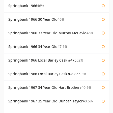
Springbank 1966
46%
Springbank 1966 30 Year Old
46%
Springbank 1966 33 Year Old Murray McDavid
46%
Springbank 1966 34 Year Old
47.1%
Springbank 1966 Local Barley Cask #475
52%
Springbank 1966 Local Barley Cask #498
55.3%
Springbank 1967 34 Year Old Hart Brothers
40.9%
Springbank 1967 35 Year Old Duncan Taylor
40.5%