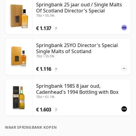
Springbank 25 jaar oud / Single Malts
Of Scotland Director's Special
70cl • 55.5%
€ 1.137
?
Springbank 25YO Director's Special
Single Malts of Scotland
70cl • 55.5%
€ 1.116
?
Springbank 1985 8 jaar oud,
Cadenhead's 1994 Bottling with Box
70cl • 61.1%
€ 1.603
?
WAAR SPRINGBANK KOPEN