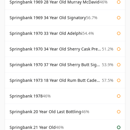
Springbank 1969 28 Year Old Murray McDavid
46%
Springbank 1969 34 Year Old Signatory
56.7%
Springbank 1970 33 Year Old Adelphi
54.4%
Springbank 1970 34 Year Old Sherry Cask Prestonfield
51.2%
Springbank 1970 37 Year Old Sherry Butt Signatory Cask Strength Collection
53.9%
Springbank 1973 18 Year Old Rum Butt Cadenhead's
57.5%
Springbank 1978
46%
Springbank 20 Year Old Last Bottling
46%
Springbank 21 Year Old
46%