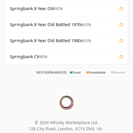
Springbank 8 Year Old
40%
Springbank 8 Year Old Bottled 1970s
43%
Springbank 8 Year Old Bottled 1980s
43%
Springbank CV
46%
BESCHIKBAARHEID:
Goed
Gemiddeld
Beperkt
© 2026 Whisky Marketplace Ltd.
128 City Road, London, EC1V 2NX, UK ·