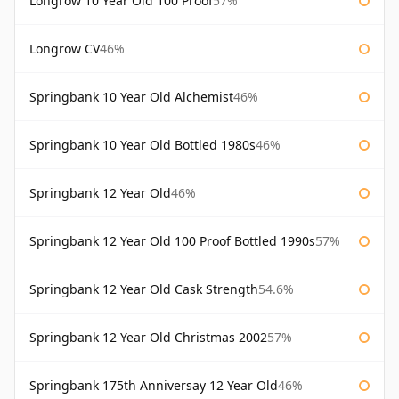
Longrow 10 Year Old 100 Proof
57%
Longrow CV
46%
Springbank 10 Year Old Alchemist
46%
Springbank 10 Year Old Bottled 1980s
46%
Springbank 12 Year Old
46%
Springbank 12 Year Old 100 Proof Bottled 1990s
57%
Springbank 12 Year Old Cask Strength
54.6%
Springbank 12 Year Old Christmas 2002
57%
Springbank 175th Anniversay 12 Year Old
46%