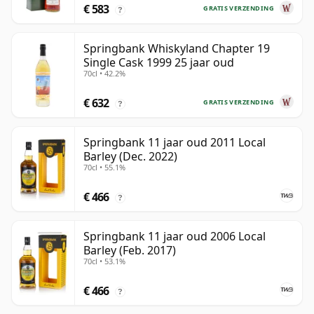
€ 583
GRATIS VERZENDING
?
Springbank Whiskyland Chapter 19
Single Cask 1999 25 jaar oud
70cl • 42.2%
€ 632
GRATIS VERZENDING
?
Springbank 11 jaar oud 2011 Local
Barley (Dec. 2022)
70cl • 55.1%
€ 466
?
Springbank 11 jaar oud 2006 Local
Barley (Feb. 2017)
70cl • 53.1%
€ 466
?