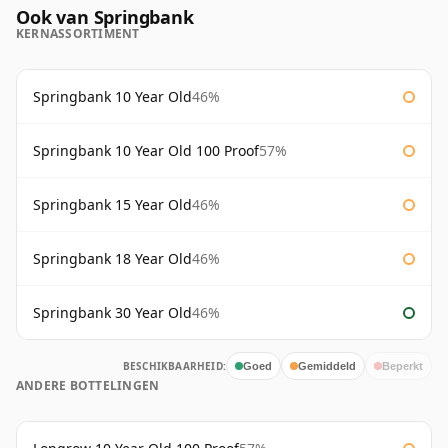
Ook van Springbank
KERNASSORTIMENT
Springbank 10 Year Old
46%
Springbank 10 Year Old 100 Proof
57%
Springbank 15 Year Old
46%
Springbank 18 Year Old
46%
Springbank 30 Year Old
46%
BESCHIKBAARHEID:
Goed
Gemiddeld
Beperkt
ANDERE BOTTELINGEN