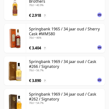
Brothers
70cl • 40.9%
€ 2.918
?
Springbank 1965 / 34 jaar oud / Sherry
Cask #MM580
70cl • 46%
€ 3.404
?
Springbank 1969 / 34 jaar oud / Cask
#266 / Signatory
70cl • 56.7%
€ 3.890
?
Springbank 1969 / 34 jaar oud / Cask
#262 / Signatory
70cl • 54.7%