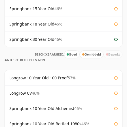
Springbank 15 Year Old
46%
Springbank 18 Year Old
46%
Springbank 30 Year Old
46%
BESCHIKBAARHEID:
Goed
Gemiddeld
Beperkt
ANDERE BOTTELINGEN
Longrow 10 Year Old 100 Proof
57%
Longrow CV
46%
Springbank 10 Year Old Alchemist
46%
Springbank 10 Year Old Bottled 1980s
46%