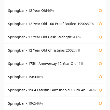
Springbank 12 Year Old
46%
Springbank 12 Year Old 100 Proof Bottled 1990s
57%
Springbank 12 Year Old Cask Strength
54.6%
Springbank 12 Year Old Christmas 2002
57%
Springbank 175th Anniversay 12 Year Old
46%
Springbank 1964
46%
Springbank 1964 Lateltin Lanz Ingold 100th Anniversary
46%
Springbank 1965
46%