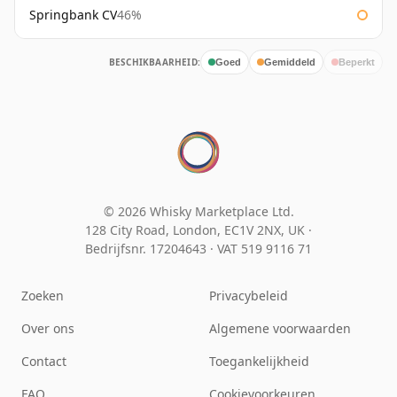
Springbank CV
46%
BESCHIKBAARHEID:
Goed
Gemiddeld
Beperkt
© 2026 Whisky Marketplace Ltd.
128 City Road, London, EC1V 2NX, UK ·
Bedrijfsnr. 17204643
·
VAT 519 9116 71
Zoeken
Privacybeleid
Over ons
Algemene voorwaarden
Contact
Toegankelijkheid
FAQ
Cookievoorkeuren