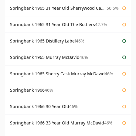
Springbank 1965 31 Year Old Sherrywood Cadenhead's
50.5%
Springbank 1965 31 Year Old The Bottlers
42.7%
Springbank 1965 Distillery Label
46%
Springbank 1965 Murray McDavid
46%
Springbank 1965 Sherry Cask Murray McDavid
46%
Springbank 1966
46%
Springbank 1966 30 Year Old
46%
Springbank 1966 33 Year Old Murray McDavid
46%