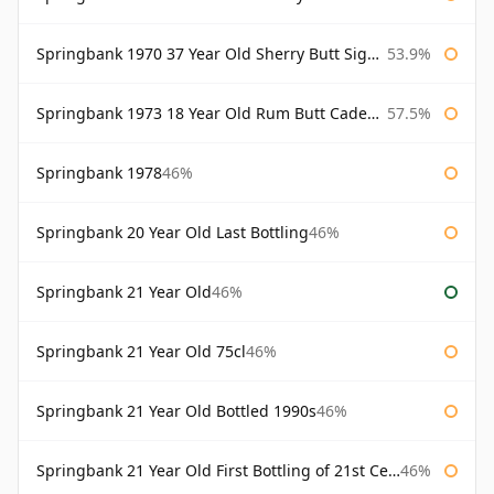
Springbank 1970 37 Year Old Sherry Butt Signatory Cask Strength Collection
53.9%
Springbank 1973 18 Year Old Rum Butt Cadenhead's
57.5%
Springbank 1978
46%
Springbank 20 Year Old Last Bottling
46%
Springbank 21 Year Old
46%
Springbank 21 Year Old 75cl
46%
Springbank 21 Year Old Bottled 1990s
46%
Springbank 21 Year Old First Bottling of 21st Century
46%