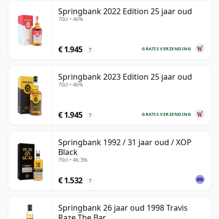
Springbank 2022 Edition 25 jaar oud
70cl • 46%
€ 1.945
GRATIS VERZENDING
?
Springbank 2023 Edition 25 jaar oud
70cl • 46%
€ 1.945
GRATIS VERZENDING
?
Springbank 1992 / 31 jaar oud / XOP
Black
70cl • 46.3%
€ 1.532
?
Springbank 26 jaar oud 1998 Travis
Raze The Bar