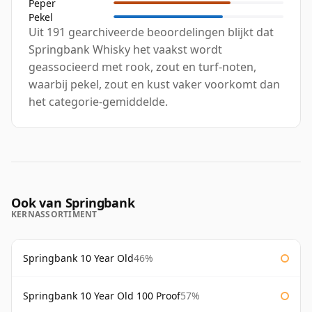
Peper
Pekel
Uit 191 gearchiveerde beoordelingen blijkt dat
Springbank Whisky het vaakst wordt
geassocieerd met rook, zout en turf-noten,
waarbij pekel, zout en kust vaker voorkomt dan
het categorie-gemiddelde.
Ook van Springbank
KERNASSORTIMENT
Springbank 10 Year Old
46%
Springbank 10 Year Old 100 Proof
57%