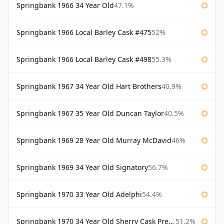
Springbank 1966 34 Year Old
47.1%
Springbank 1966 Local Barley Cask #475
52%
Springbank 1966 Local Barley Cask #498
55.3%
Springbank 1967 34 Year Old Hart Brothers
40.9%
Springbank 1967 35 Year Old Duncan Taylor
40.5%
Springbank 1969 28 Year Old Murray McDavid
46%
Springbank 1969 34 Year Old Signatory
56.7%
Springbank 1970 33 Year Old Adelphi
54.4%
Springbank 1970 34 Year Old Sherry Cask Prestonfield
51.2%