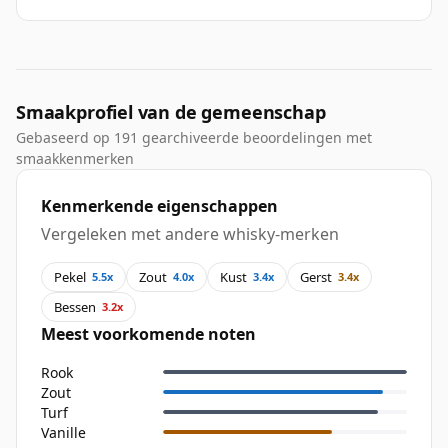
Smaakprofiel van de gemeenschap
Gebaseerd op 191 gearchiveerde beoordelingen met
smaakkenmerken
Kenmerkende eigenschappen
Vergeleken met andere whisky-merken
Pekel
Zout
Kust
Gerst
5.5x
4.0x
3.4x
3.4x
Bessen
3.2x
Meest voorkomende noten
Rook
Zout
Turf
Vanille