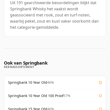
Uit 191 gearchiveerde beoordelingen blijkt dat
Springbank Whisky het vaakst wordt
geassocieerd met rook, zout en turf-noten,
waarbij pekel, zout en kust vaker voorkomt dan
het categorie-gemiddelde.
Ook van Springbank
KERNASSORTIMENT
Springbank 10 Year Old
46%
Springbank 10 Year Old 100 Proof
57%
Springbank 15 Year Old
46%