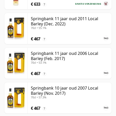
€ 633
GRATIS VERZENDING
?
Springbank 11 jaar oud 2011 Local
Barley (Dec. 2022)
70cl • 55.1%
€ 467
?
Springbank 11 jaar oud 2006 Local
Barley (Feb. 2017)
70cl • 53.1%
€ 467
?
Springbank 10 jaar oud 2007 Local
Barley (Nov. 2017)
70cl • 57.3%
€ 467
?