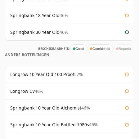
Springbank 18 Year Old
46%
Springbank 30 Year Old
46%
BESCHIKBAARHEID:
Goed
Gemiddeld
Beperkt
ANDERE BOTTELINGEN
Longrow 10 Year Old 100 Proof
57%
Longrow CV
46%
Springbank 10 Year Old Alchemist
46%
Springbank 10 Year Old Bottled 1980s
46%