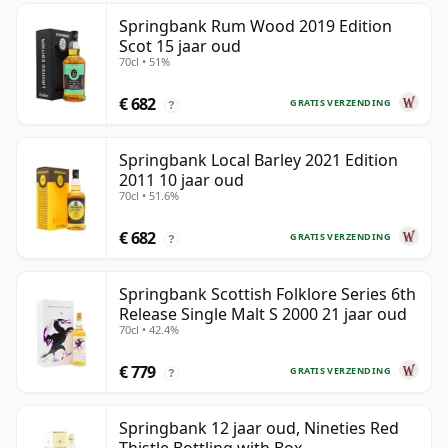
Springbank Rum Wood 2019 Edition
Scot 15 jaar oud
70cl • 51%
€ 682
GRATIS VERZENDING
?
Springbank Local Barley 2021 Edition
2011 10 jaar oud
70cl • 51.6%
€ 682
GRATIS VERZENDING
?
Springbank Scottish Folklore Series 6th
Release Single Malt S 2000 21 jaar oud
70cl • 42.4%
€ 779
GRATIS VERZENDING
?
Springbank 12 jaar oud, Nineties Red