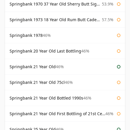
Springbank 1970 37 Year Old Sherry Butt Signatory Cask Strength Collection
53.9%
Springbank 1973 18 Year Old Rum Butt Cadenhead's
57.5%
Springbank 1978
46%
Springbank 20 Year Old Last Bottling
46%
Springbank 21 Year Old
46%
Springbank 21 Year Old 75cl
46%
Springbank 21 Year Old Bottled 1990s
46%
Springbank 21 Year Old First Bottling of 21st Century
46%
Springbank 25 Year Old
46%