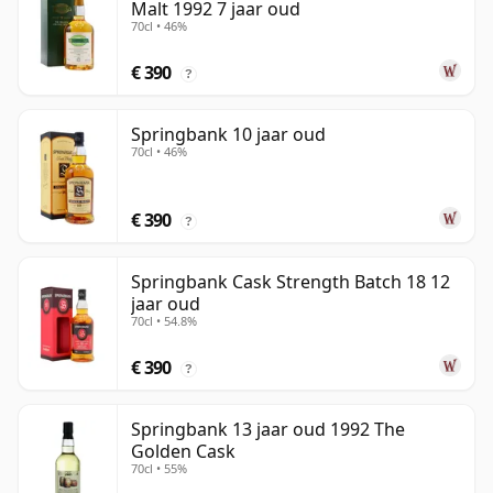
Malt 1992 7 jaar oud
70cl • 46%
€ 390
?
Springbank 10 jaar oud
70cl • 46%
€ 390
?
Springbank Cask Strength Batch 18 12
jaar oud
70cl • 54.8%
€ 390
?
Springbank 13 jaar oud 1992 The
Golden Cask
70cl • 55%