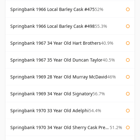
Springbank 1966 Local Barley Cask #475
52%
Springbank 1966 Local Barley Cask #498
55.3%
Springbank 1967 34 Year Old Hart Brothers
40.9%
Springbank 1967 35 Year Old Duncan Taylor
40.5%
Springbank 1969 28 Year Old Murray McDavid
46%
Springbank 1969 34 Year Old Signatory
56.7%
Springbank 1970 33 Year Old Adelphi
54.4%
Springbank 1970 34 Year Old Sherry Cask Prestonfield
51.2%