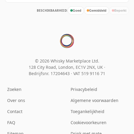
BESCHIKBAARHEID:
Goed
Gemiddeld
Beperkt
© 2026 Whisky Marketplace Ltd.
128 City Road, London, EC1V 2NX, UK ·
Bedrijfsnr. 17204643
·
VAT 519 9116 71
Zoeken
Privacybeleid
Over ons
Algemene voorwaarden
Contact
Toegankelijkheid
FAQ
Cookievoorkeuren
Sitemap
Drink met mate