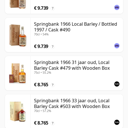
€ 9.739
?
Springbank 1966 Local Barley / Bottled
1997 / Cask #490
70cl • 54%
€ 9.739
?
Springbank 1966 31 jaar oud, Local
Barley Cask #479 with Wooden Box
75cl • 55.2%
€ 8.765
?
Springbank 1966 33 jaar oud, Local
Barley Cask #503 with Wooden Box
70cl • 57.2%
€ 8.765
?