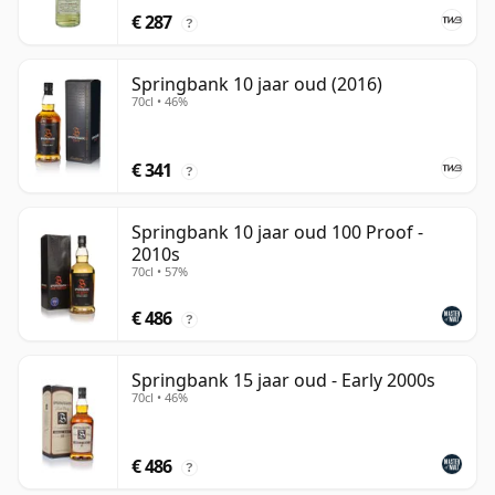
€ 287
?
Springbank 10 jaar oud (2016)
70cl • 46%
€ 341
?
Springbank 10 jaar oud 100 Proof -
2010s
70cl • 57%
€ 486
?
Springbank 15 jaar oud - Early 2000s
70cl • 46%
€ 486
?