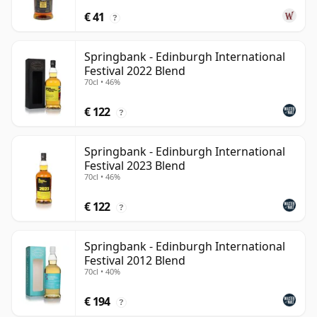
€ 41
?
Springbank - Edinburgh International
Festival 2022 Blend
70cl • 46%
€ 122
?
Springbank - Edinburgh International
Festival 2023 Blend
70cl • 46%
€ 122
?
Springbank - Edinburgh International
Festival 2012 Blend
70cl • 40%
€ 194
?