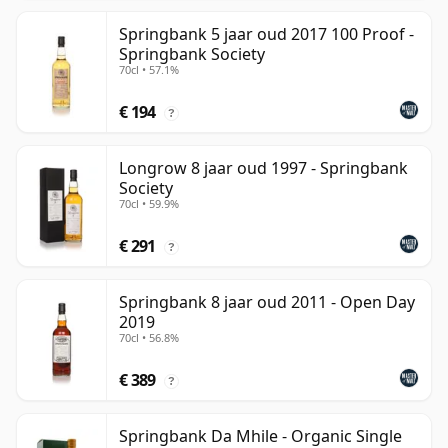
Springbank 5 jaar oud 2017 100 Proof -
Springbank Society
70cl • 57.1%
€ 194
?
Longrow 8 jaar oud 1997 - Springbank
Society
70cl • 59.9%
€ 291
?
Springbank 8 jaar oud 2011 - Open Day
2019
70cl • 56.8%
€ 389
?
Springbank Da Mhile - Organic Single