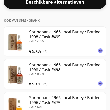
Beschikbare alternatieven
OOK VAN SPRINGBANK
Springbank 1966 Local Barley / Bottled
1998 / Cask #495
70cl • 54.6%
€ 9.739
?
Springbank 1966 Local Barley / Bottled
1998 / Cask #498
70cl • 55.3%
€ 9.739
?
Springbank 1966 Local Barley / Bottled
1996 / Cask #475
70cl • 52%