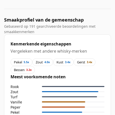
Smaakprofiel van de gemeenschap
Gebaseerd op 191 gearchiveerde beoordelingen met
smaakkenmerken
Kenmerkende eigenschappen
Vergeleken met andere whisky-merken
Pekel
Zout
Kust
Gerst
5.5x
4.0x
3.4x
3.4x
Bessen
3.2x
Meest voorkomende noten
Rook
Zout
Turf
Vanille
Peper
Pekel