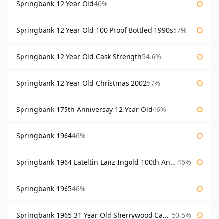
Springbank 12 Year Old
46%
Springbank 12 Year Old 100 Proof Bottled 1990s
57%
Springbank 12 Year Old Cask Strength
54.6%
Springbank 12 Year Old Christmas 2002
57%
Springbank 175th Anniversay 12 Year Old
46%
Springbank 1964
46%
Springbank 1964 Lateltin Lanz Ingold 100th Anniversary
46%
Springbank 1965
46%
Springbank 1965 31 Year Old Sherrywood Cadenhead's
50.5%