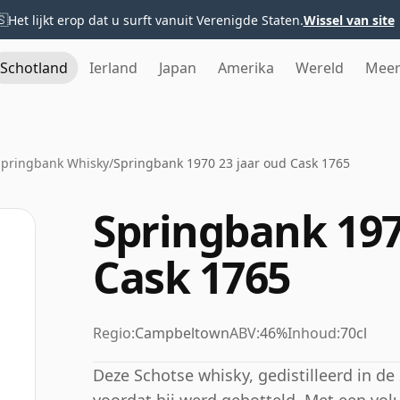
🇸
Het lijkt erop dat u surft vanuit Verenigde Staten.
Wissel van site
Schotland
Ierland
Japan
Amerika
Wereld
Mee
Springbank Whisky
/
Springbank 1970 23 jaar oud Cask 1765
Springbank 197
Cask 1765
Regio:
Campbeltown
ABV:
46%
Inhoud:
70cl
Deze Schotse whisky, gedistilleerd in de S