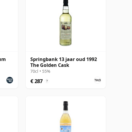
Rum
Springbank 13 jaar oud 1992
The Golden Cask
70cl • 55%
€ 287
?