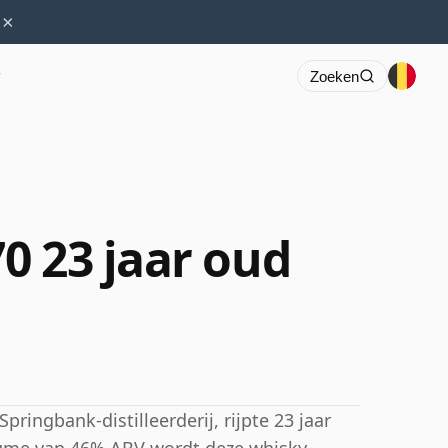
×
r
Zoeken
0 23 jaar oud
pringbank-distilleerderij, rijpte 23 jaar