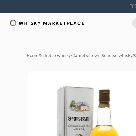
🇺
Home
/
Schotse whisky
/
Campbeltown Schotse whisky
/