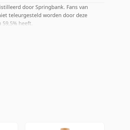
istilleerd door Springbank. Fans van
niet teleurgesteld worden door deze
n 59,5% heeft.