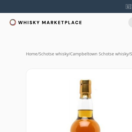
🇺
Home
/
Schotse whisky
/
Campbeltown Schotse whisky
/