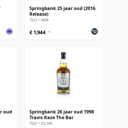
/
Springbank 25 jaar oud (2016
Release)
70cl • 46%
€ 1.944
?
ar oud
Springbank 26 jaar oud 1998
Travis Raze The Bar
70cl • 53.5%