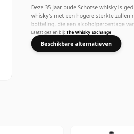
Deze 35 jaar oude Schotse whisky is ged
whisky's met een hogere sterkte zullen 
botteling, die een alcoholpercentage va
Laatst gezien bij:
The Whisky Exchange
Beschikbare alternatieven