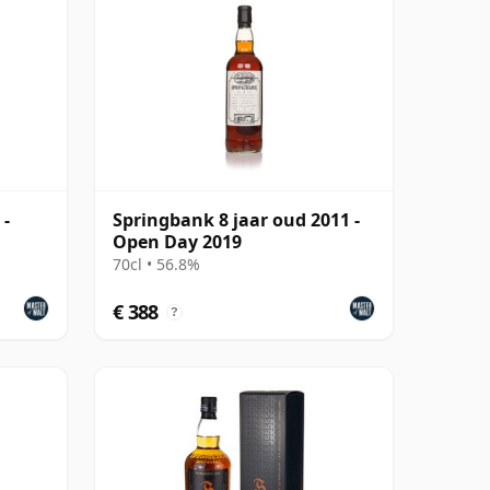
 -
Springbank 8 jaar oud 2011 -
Open Day 2019
70cl • 56.8%
€ 388
?