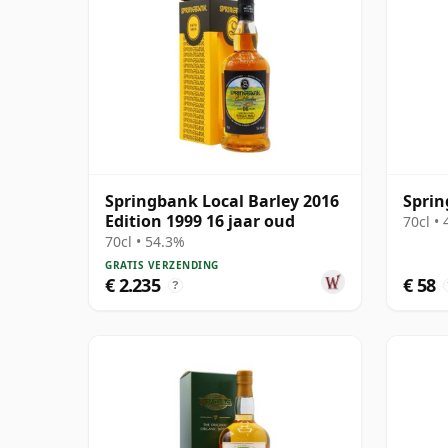
Springbank Local Barley 2016
Sprin
Edition 1999 16 jaar oud
70cl •
70cl • 54.3%
GRATIS VERZENDING
€ 2.235
€ 58
?