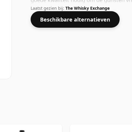
goede kwaliteit nodig om de gunsten vri
Laatst gezien bij:
The Whisky Exchange
Beschikbare alternatieven