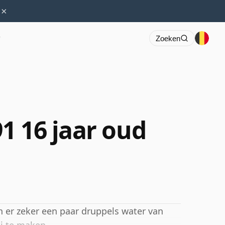
×
r
Zoeken
1 16 jaar oud
 er zeker een paar druppels water van