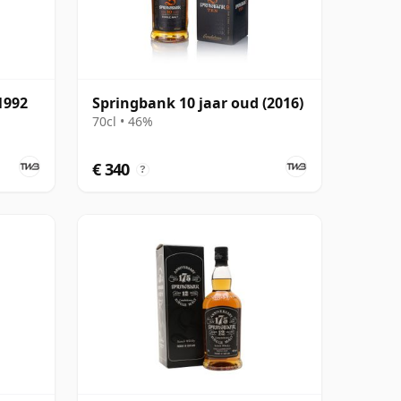
1992
Springbank 10 jaar oud (2016)
70cl • 46%
€ 340
?