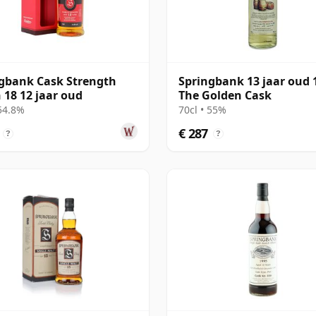
gbank Cask Strength
Springbank 13 jaar oud 
 18 12 jaar oud
The Golden Cask
 54.8%
70cl • 55%
€ 287
?
?