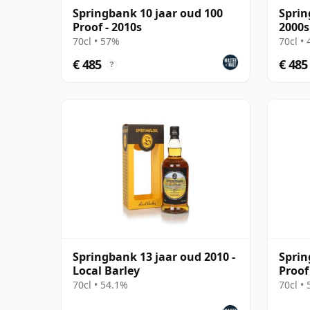
Springbank 10 jaar oud 100
Sprin
Proof - 2010s
2000s
70cl • 57%
70cl •
€ 485
€ 485
?
Springbank 13 jaar oud 2010 -
Sprin
Local Barley
Proof
70cl • 54.1%
70cl •