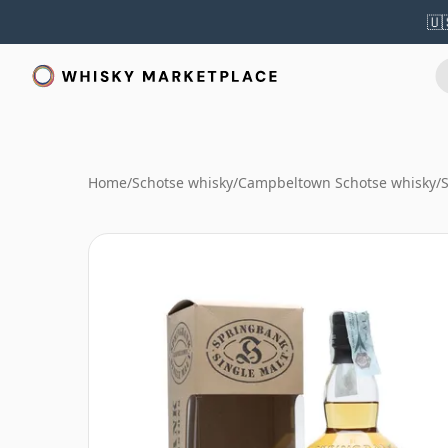
🇺
Home
/
Schotse whisky
/
Campbeltown Schotse whisky
/