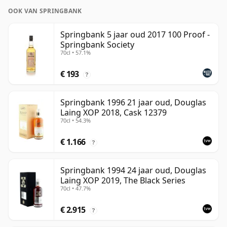
OOK VAN SPRINGBANK
Springbank 5 jaar oud 2017 100 Proof -
Springbank Society
70cl • 57.1%
€ 193
?
Springbank 1996 21 jaar oud, Douglas
Laing XOP 2018, Cask 12379
70cl • 54.3%
€ 1.166
?
Springbank 1994 24 jaar oud, Douglas
Laing XOP 2019, The Black Series
70cl • 47.7%
€ 2.915
?