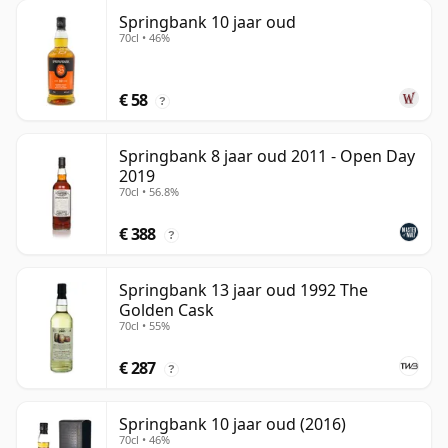
Springbank 10 jaar oud
70cl • 46%
€ 58
?
Springbank 8 jaar oud 2011 - Open Day
2019
70cl • 56.8%
€ 388
?
Springbank 13 jaar oud 1992 The
Golden Cask
70cl • 55%
€ 287
?
Springbank 10 jaar oud (2016)
70cl • 46%