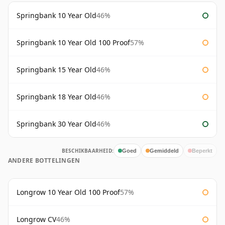
Springbank 10 Year Old
46%
Springbank 10 Year Old 100 Proof
57%
Springbank 15 Year Old
46%
Springbank 18 Year Old
46%
Springbank 30 Year Old
46%
BESCHIKBAARHEID:
Goed
Gemiddeld
Beperkt
ANDERE BOTTELINGEN
Longrow 10 Year Old 100 Proof
57%
Longrow CV
46%