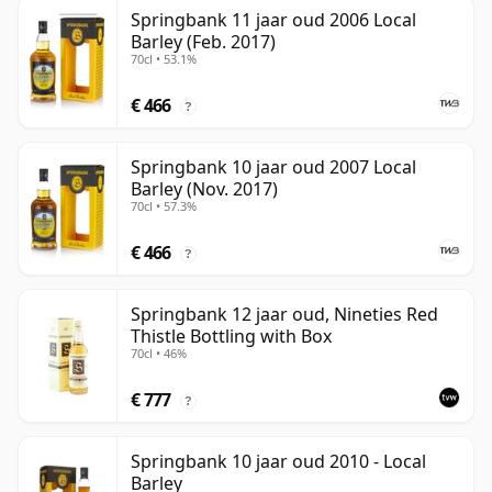
Springbank 11 jaar oud 2006 Local
Barley (Feb. 2017)
70cl • 53.1%
€ 466
?
Springbank 10 jaar oud 2007 Local
Barley (Nov. 2017)
70cl • 57.3%
€ 466
?
Springbank 12 jaar oud, Nineties Red
Thistle Bottling with Box
70cl • 46%
€ 777
?
Springbank 10 jaar oud 2010 - Local
Barley