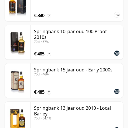
€ 340
?
Springbank 10 jaar oud 100 Proof -
2010s
70cl • 57%
€ 485
?
Springbank 15 jaar oud - Early 2000s
70cl • 46%
€ 485
?
Springbank 13 jaar oud 2010 - Local
Barley
70cl • 54.1%