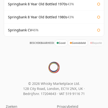
Springbank 8 Year Old Bottled 1970s
43%
Springbank 8 Year Old Bottled 1980s
43%
Springbank CV
46%
BESCHIKBAARHEID:
Goed
Gemiddeld
Beperkt
© 2026 Whisky Marketplace Ltd.
128 City Road, London, EC1V 2NX, UK ·
Bedrijfsnr. 17204643
·
VAT 519 9116 71
Zoeken
Privacybeleid