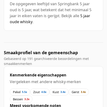
De opgegeven leeftijd van Springbank 5 jaar
oud is 5 jaar, wat betekent dat het minimaal 5
jaar in eiken vaten is gerijpt. Bekijk alle
5 jaar
oude whisky
.
Smaakprofiel van de gemeenschap
Gebaseerd op 191 gearchiveerde beoordelingen met
smaakkenmerken
Kenmerkende eigenschappen
Vergeleken met andere whisky-merken
Pekel
Zout
Kust
Gerst
5.5x
4.0x
3.4x
3.4x
Bessen
3.2x
Meest voorkomende noten