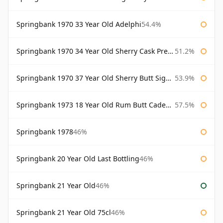
Springbank 1970 33 Year Old Adelphi
54.4%
Springbank 1970 34 Year Old Sherry Cask Prestonfield
51.2%
Springbank 1970 37 Year Old Sherry Butt Signatory Cask Strength Collection
53.9%
Springbank 1973 18 Year Old Rum Butt Cadenhead's
57.5%
Springbank 1978
46%
Springbank 20 Year Old Last Bottling
46%
Springbank 21 Year Old
46%
Springbank 21 Year Old 75cl
46%