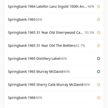
Springbank 1964 Lateltin Lanz Ingold 100th Anniversary
46%
Springbank 1965
46%
Springbank 1965 31 Year Old Sherrywood Cadenhead's
50.5%
Springbank 1965 31 Year Old The Bottlers
42.7%
Springbank 1965 Distillery Label
46%
Springbank 1965 Murray McDavid
46%
Springbank 1965 Sherry Cask Murray McDavid
46%
Springbank 1966
46%