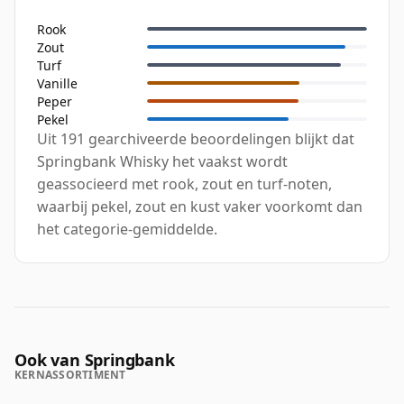
Rook
Zout
Turf
Vanille
Peper
Pekel
Uit 191 gearchiveerde beoordelingen blijkt dat
Springbank Whisky het vaakst wordt
geassocieerd met rook, zout en turf-noten,
waarbij pekel, zout en kust vaker voorkomt dan
het categorie-gemiddelde.
Ook van Springbank
KERNASSORTIMENT