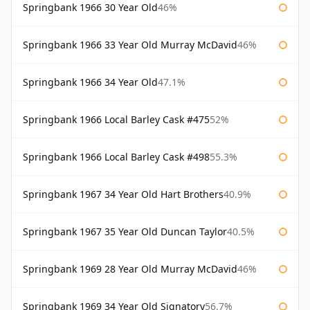
Springbank 1966 30 Year Old
46%
Springbank 1966 33 Year Old Murray McDavid
46%
Springbank 1966 34 Year Old
47.1%
Springbank 1966 Local Barley Cask #475
52%
Springbank 1966 Local Barley Cask #498
55.3%
Springbank 1967 34 Year Old Hart Brothers
40.9%
Springbank 1967 35 Year Old Duncan Taylor
40.5%
Springbank 1969 28 Year Old Murray McDavid
46%
Springbank 1969 34 Year Old Signatory
56.7%