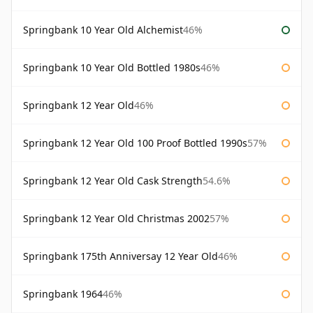
Springbank 10 Year Old Alchemist
46%
Springbank 10 Year Old Bottled 1980s
46%
Springbank 12 Year Old
46%
Springbank 12 Year Old 100 Proof Bottled 1990s
57%
Springbank 12 Year Old Cask Strength
54.6%
Springbank 12 Year Old Christmas 2002
57%
Springbank 175th Anniversay 12 Year Old
46%
Springbank 1964
46%