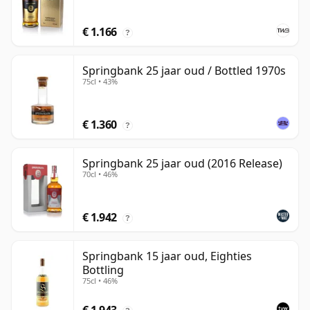
€ 1.166
?
Springbank 25 jaar oud / Bottled 1970s
75cl • 43%
€ 1.360
?
Springbank 25 jaar oud (2016 Release)
70cl • 46%
€ 1.942
?
Springbank 15 jaar oud, Eighties
Bottling
75cl • 46%