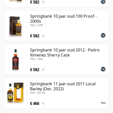
€ 582
?
Springbank 10 jaar oud 100 Proof -
2000s
70cl • 57%
€ 582
?
Springbank 10 jaar oud 2012 - Pedro
Ximenez Sherry Cask
70cl • 55%
€ 582
?
Springbank 11 jaar oud 2011 Local
Barley (Dec. 2022)
70cl • 55.1%
€ 466
?