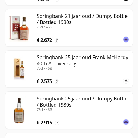
Springbank 21 jaar oud / Dumpy Bottle
/ Bottled 1980s
75cl • 46%
€ 2.672
?
Springbank 25 jaar oud Frank McHardy
40th Anniversary
70cl • 46%
€ 2.575
?
Springbank 25 jaar oud / Dumpy Bottle
/ Bottled 1980s
75cl • 46%
€ 2.915
?