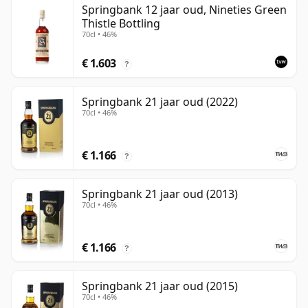
Springbank 12 jaar oud, Nineties Green
Thistle Bottling
70cl • 46%
€ 1.603
?
Springbank 21 jaar oud (2022)
70cl • 46%
€ 1.166
?
Springbank 21 jaar oud (2013)
70cl • 46%
€ 1.166
?
Springbank 21 jaar oud (2015)
70cl • 46%