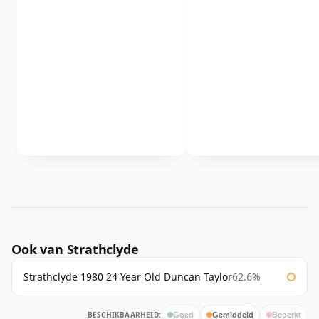
Ook van Strathclyde
Strathclyde 1980 24 Year Old Duncan Taylor
62.6%
BESCHIKBAARHEID:
Goed
Gemiddeld
Beperkt