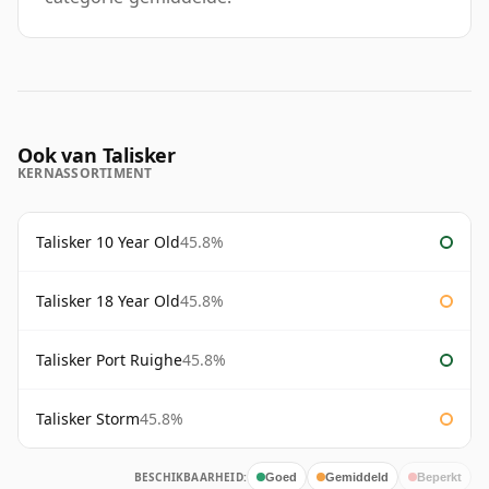
Ook van Talisker
KERNASSORTIMENT
Talisker 10 Year Old
45.8%
Talisker 18 Year Old
45.8%
Talisker Port Ruighe
45.8%
Talisker Storm
45.8%
BESCHIKBAARHEID:
Goed
Gemiddeld
Beperkt