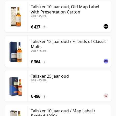
Talisker 10 jaar oud, Old Map Label
with Presentation Carton
70cl • 45.8%
€ 437
?
Talisker 12 jaar oud / Friends of Classic
Malts
70cl • 45.8%
€ 364
?
Talisker 25 jaar oud
70cl • 45.8%
€ 486
?
Talisker 10 jaar oud / Map Label /