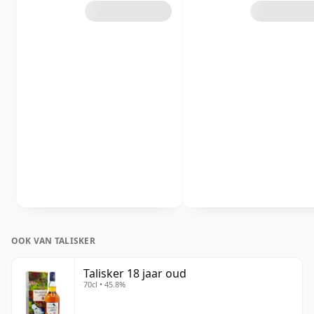
OOK VAN TALISKER
Talisker 18 jaar oud
70cl • 45.8%