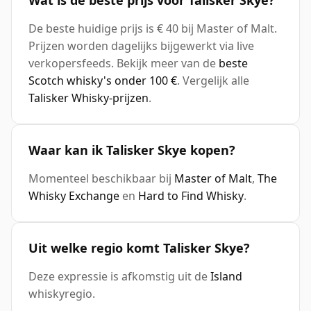
Wat is de beste prijs voor Talisker Skye?
De beste huidige prijs is € 40 bij Master of Malt.
Prijzen worden dagelijks bijgewerkt via live
verkopersfeeds. Bekijk meer van de
beste
Scotch whisky's onder 100 €
. Vergelijk alle
Talisker Whisky-prijzen
.
Waar kan ik Talisker Skye kopen?
Momenteel beschikbaar bij
Master of Malt
,
The
Whisky Exchange
en
Hard to Find Whisky
.
Uit welke regio komt Talisker Skye?
Deze expressie is afkomstig uit de
Island
whiskyregio.