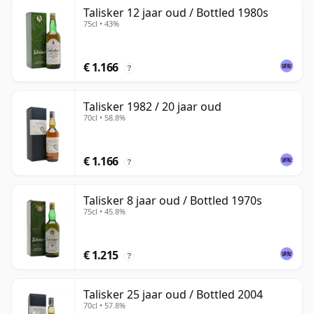
Talisker 12 jaar oud / Bottled 1980s
75cl • 43%
€ 1.166
?
Talisker 1982 / 20 jaar oud
70cl • 58.8%
€ 1.166
?
Talisker 8 jaar oud / Bottled 1970s
75cl • 45.8%
€ 1.215
?
Talisker 25 jaar oud / Bottled 2004
70cl • 57.8%