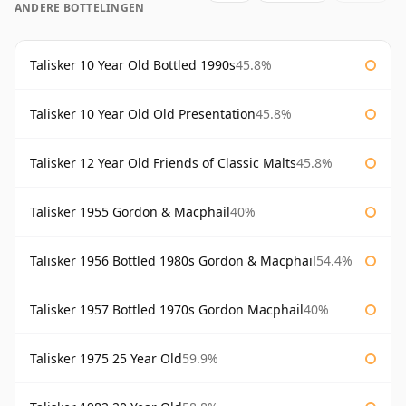
ANDERE BOTTELINGEN
Talisker 10 Year Old Bottled 1990s
45.8%
Talisker 10 Year Old Old Presentation
45.8%
Talisker 12 Year Old Friends of Classic Malts
45.8%
Talisker 1955 Gordon & Macphail
40%
Talisker 1956 Bottled 1980s Gordon & Macphail
54.4%
Talisker 1957 Bottled 1970s Gordon Macphail
40%
Talisker 1975 25 Year Old
59.9%