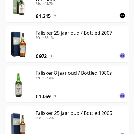
75cl • 45.7%
€ 1.215
?
Talisker 25 jaar oud / Bottled 2007
70cl • 58.1%
€ 972
?
Talisker 8 jaar oud / Bottled 1980s
75cl • 45.8%
€ 1.069
?
Talisker 25 jaar oud / Bottled 2005
70cl • 57.2%