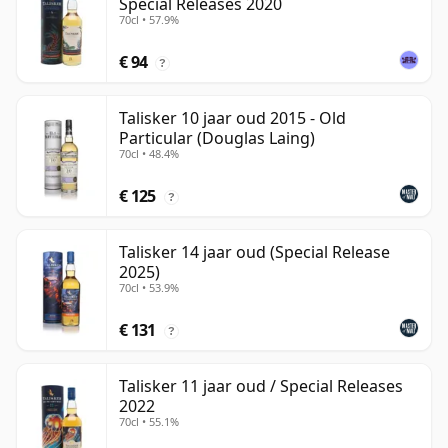
Special Releases 2020
70cl • 57.9%
€ 94
?
Talisker 10 jaar oud 2015 - Old
Particular (Douglas Laing)
70cl • 48.4%
€ 125
?
Talisker 14 jaar oud (Special Release
2025)
70cl • 53.9%
€ 131
?
Talisker 11 jaar oud / Special Releases
2022
70cl • 55.1%