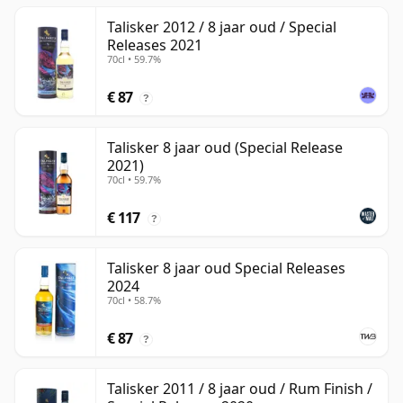
Talisker 2012 / 8 jaar oud / Special
Releases 2021
70cl • 59.7%
€ 87
?
Talisker 8 jaar oud (Special Release
2021)
70cl • 59.7%
€ 117
?
Talisker 8 jaar oud Special Releases
2024
70cl • 58.7%
€ 87
?
Talisker 2011 / 8 jaar oud / Rum Finish /