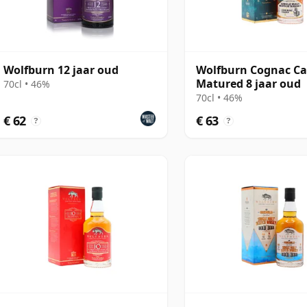
Wolfburn 12 jaar oud
Wolfburn Cognac C
Matured 8 jaar oud
70cl • 46%
70cl • 46%
€ 62
€ 63
?
?