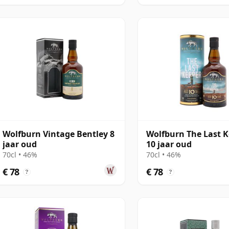
Wolfburn Vintage Bentley 8
Wolfburn The Last 
jaar oud
10 jaar oud
70cl • 46%
70cl • 46%
€ 78
€ 78
?
?