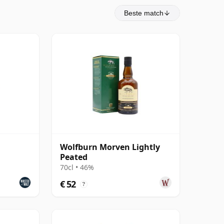
Beste match
Wolfburn Morven Lightly
Peated
70cl • 46%
€ 52
?