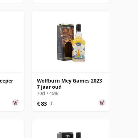
Keeper
Wolfburn Mey Games 2023
7 jaar oud
70cl • 46%
€ 83
?