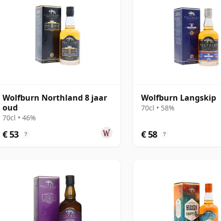
Wolfburn Northland 8 jaar
Wolfburn Langskip
oud
70cl • 58%
70cl • 46%
€ 53
€ 58
?
?