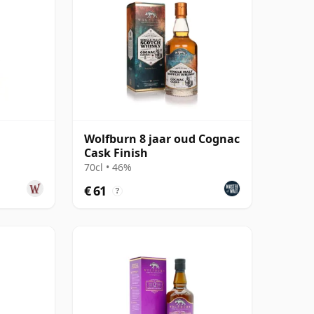
Wolfburn 8 jaar oud Cognac
Cask Finish
70cl • 46%
€ 61
?