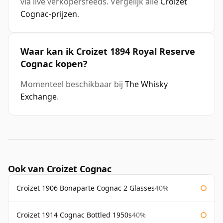
via live verkopersfeeds. Vergelijk alle
Croizet
Cognac-prijzen
.
Waar kan ik Croizet 1894 Royal Reserve
Cognac kopen?
Momenteel beschikbaar bij
The Whisky
Exchange
.
Ook van Croizet Cognac
Croizet 1906 Bonaparte Cognac 2 Glasses
40%
Croizet 1914 Cognac Bottled 1950s
40%