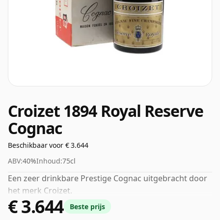
Croizet 1894 Royal Reserve
Cognac
Beschikbaar voor € 3.644
ABV:
40%
Inhoud:
75cl
Een zeer drinkbare Prestige Cognac uitgebracht door
het merk Croizet.
€ 3.644
Beste prijs