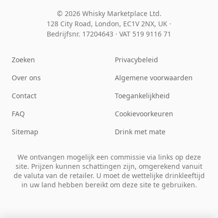
© 2026 Whisky Marketplace Ltd.
128 City Road, London, EC1V 2NX, UK ·
Bedrijfsnr. 17204643
·
VAT 519 9116 71
Zoeken
Privacybeleid
Over ons
Algemene voorwaarden
Contact
Toegankelijkheid
FAQ
Cookievoorkeuren
Sitemap
Drink met mate
We ontvangen mogelijk een commissie via links op deze
site. Prijzen kunnen schattingen zijn, omgerekend vanuit
de valuta van de retailer. U moet de wettelijke drinkleeftijd
in uw land hebben bereikt om deze site te gebruiken.