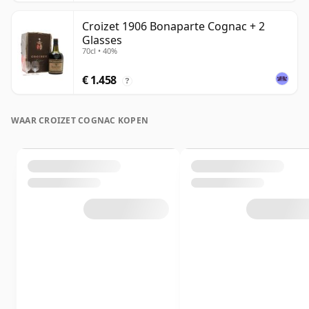
Croizet 1906 Bonaparte Cognac + 2
Glasses
70cl • 40%
€ 1.458
?
WAAR CROIZET COGNAC KOPEN