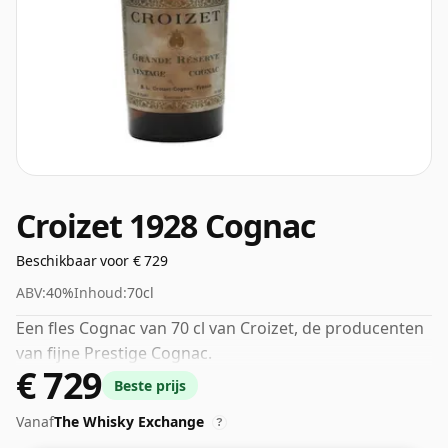
Croizet 1928 Cognac
Beschikbaar voor € 729
ABV:
40%
Inhoud:
70cl
Een fles Cognac van 70 cl van Croizet, de producenten
van fijne Prestige Cognac.
€ 729
Beste prijs
Vanaf
The Whisky Exchange
?