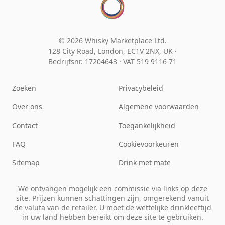
© 2026 Whisky Marketplace Ltd.
128 City Road, London, EC1V 2NX, UK ·
Bedrijfsnr. 17204643
·
VAT 519 9116 71
Zoeken
Privacybeleid
Over ons
Algemene voorwaarden
Contact
Toegankelijkheid
FAQ
Cookievoorkeuren
Sitemap
Drink met mate
We ontvangen mogelijk een commissie via links op deze
site. Prijzen kunnen schattingen zijn, omgerekend vanuit
de valuta van de retailer. U moet de wettelijke drinkleeftijd
in uw land hebben bereikt om deze site te gebruiken.